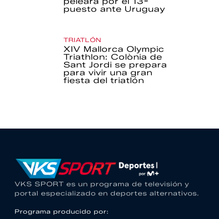
peleará por el 13º
puesto ante Uruguay
TRIATLÓN
XIV Mallorca Olympic
Triathlon: Colònia de
Sant Jordi se prepara
para vivir una gran
fiesta del triatlón
VKS SPORT es un programa de televisión y
portal especializado en deportes alternativos.
Programa producido por: