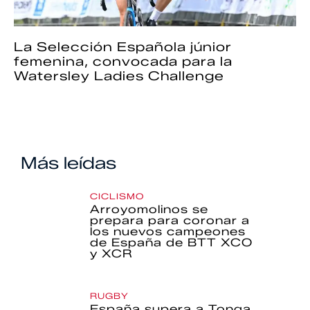
La Selección Española júnior
femenina, convocada para la
Watersley Ladies Challenge
Más leídas
CICLISMO
Arroyomolinos se
prepara para coronar a
los nuevos campeones
de España de BTT XCO
y XCR
RUGBY
España supera a Tonga