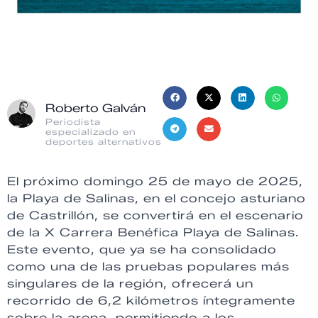
Roberto Galván
Periodista
especializado en
deportes alternativos
El próximo domingo 25 de mayo de 2025,
la Playa de Salinas, en el concejo asturiano
de Castrillón, se convertirá en el escenario
de la X Carrera Benéfica Playa de Salinas.
Este evento, que ya se ha consolidado
como una de las pruebas populares más
singulares de la región, ofrecerá un
recorrido de 6,2 kilómetros íntegramente
sobre la arena, permitiendo a los