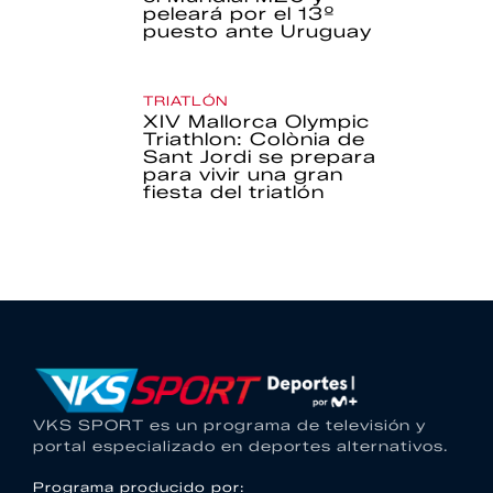
peleará por el 13º
puesto ante Uruguay
TRIATLÓN
XIV Mallorca Olympic
Triathlon: Colònia de
Sant Jordi se prepara
para vivir una gran
fiesta del triatlón
VKS SPORT es un programa de televisión y
portal especializado en deportes alternativos.
Programa producido por: