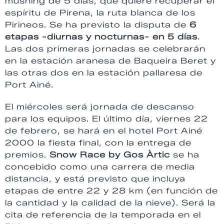
mushing de 5 días, que quiere recuperar el
espíritu de Pirena, la ruta blanca de los
Pirineos. Se ha previsto la disputa de
6
etapas -diurnas y nocturnas- en 5 días
.
Las dos primeras jornadas se celebrarán
en la estación aranesa de Baqueira Beret y
las otras dos en la estación pallaresa de
Port Ainé.
El miércoles será jornada de descanso
para los equipos. El último día, viernes 22
de febrero, se hará en el hotel Port Ainé
2000 la fiesta final, con la entrega de
premios.
Snow Race by Gos Àrtic
se ha
concebido como una carrera de media
distancia, y está previsto que incluya
etapas de entre 22 y 28 km (en función de
la cantidad y la calidad de la nieve). Será la
cita de referencia de la temporada en el