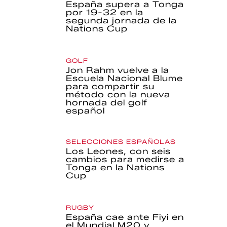
España supera a Tonga
por 19-32 en la
segunda jornada de la
Nations Cup
GOLF
Jon Rahm vuelve a la
Escuela Nacional Blume
para compartir su
método con la nueva
hornada del golf
español
SELECCIONES ESPAÑOLAS
Los Leones, con seis
cambios para medirse a
Tonga en la Nations
Cup
RUGBY
España cae ante Fiyi en
el Mundial M20 y