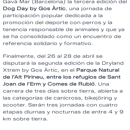
Gavà Mar (Barcelona) la tercera edición del
Dog Day by Gos Àrtic
, una jornada de
participación popular dedicada a la
promoción del deporte con perros y la
tenencia responsable de animales y que ya
se ha consolidado como un encuentro de
referencia solidario y formativo.
Finalmente, del 26 al 28 de abril se
disputará la segunda edición de la Dryland
Xtrem by Gos Àrtic, en el
Parque Natural
de l’Alt Pirineu, entre los refugios de Sant
Joan de l’Erm y Comes de Rubió
. Una
carrera de tres días sobre tierra, abierta a
las categorías de canicross, bikejöring y
scooter. Serán tres jornadas con cuatro
etapas diurnas y nocturnas de entre 4 y 9
km sobre tierra.