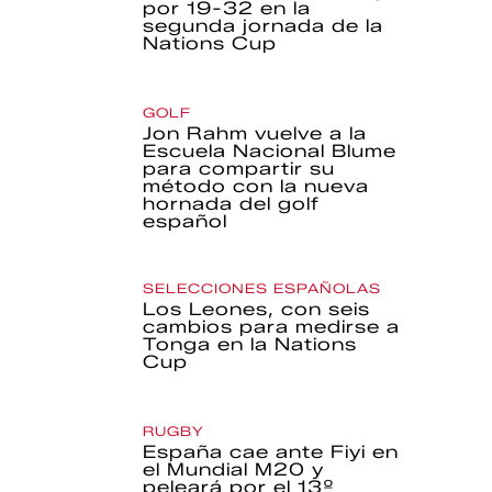
por 19-32 en la
segunda jornada de la
Nations Cup
GOLF
Jon Rahm vuelve a la
Escuela Nacional Blume
para compartir su
método con la nueva
hornada del golf
español
SELECCIONES ESPAÑOLAS
Los Leones, con seis
cambios para medirse a
Tonga en la Nations
Cup
RUGBY
España cae ante Fiyi en
el Mundial M20 y
peleará por el 13º