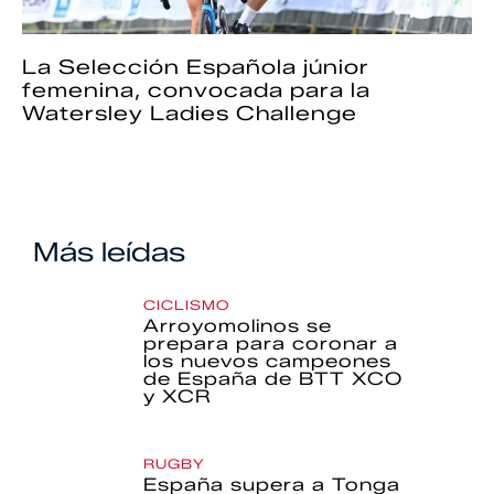
La Selección Española júnior
femenina, convocada para la
Watersley Ladies Challenge
Más leídas
CICLISMO
Arroyomolinos se
prepara para coronar a
los nuevos campeones
de España de BTT XCO
y XCR
RUGBY
España supera a Tonga