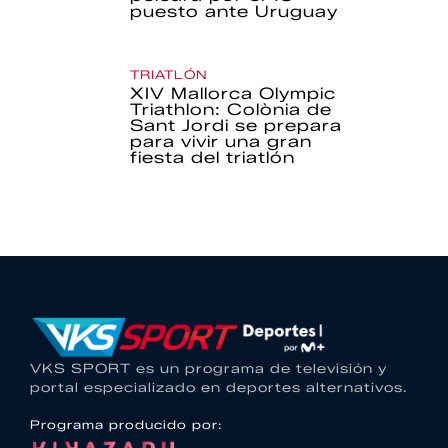
puesto ante Uruguay
TRIATLÓN
XIV Mallorca Olympic
Triathlon: Colònia de
Sant Jordi se prepara
para vivir una gran
fiesta del triatlón
VKS SPORT es un programa de televisión y
portal especializado en deportes alternativos.
Programa producido por: