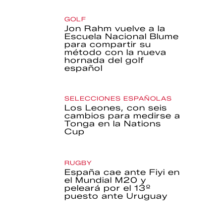
GOLF
Jon Rahm vuelve a la
Escuela Nacional Blume
para compartir su
método con la nueva
hornada del golf
español
SELECCIONES ESPAÑOLAS
Los Leones, con seis
cambios para medirse a
Tonga en la Nations
Cup
RUGBY
España cae ante Fiyi en
el Mundial M20 y
peleará por el 13º
puesto ante Uruguay