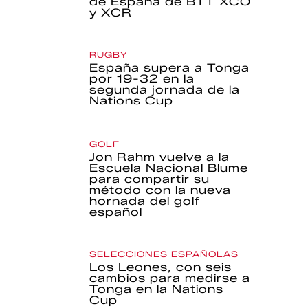
de España de BTT XCO
y XCR
RUGBY
España supera a Tonga
por 19-32 en la
segunda jornada de la
Nations Cup
GOLF
Jon Rahm vuelve a la
Escuela Nacional Blume
para compartir su
método con la nueva
hornada del golf
español
SELECCIONES ESPAÑOLAS
Los Leones, con seis
cambios para medirse a
Tonga en la Nations
Cup