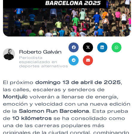
Roberto Galván
Periodista
especializado en
deportes alternativos
El próximo
domingo 13 de abril de 2025
,
las calles, escaleras y senderos de
Montjuïc
volverán a llenarse de energía,
emoción y velocidad con una nueva edición
de la
Salomon Run Barcelona
. Esta prueba
de
10 kilómetros
se ha consolidado como
una de las carreras populares más
originales de la ciudad condal, combinando