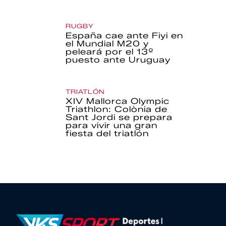
RUGBY
España cae ante Fiyi en
el Mundial M20 y
peleará por el 13º
puesto ante Uruguay
TRIATLÓN
XIV Mallorca Olympic
Triathlon: Colònia de
Sant Jordi se prepara
para vivir una gran
fiesta del triatlón