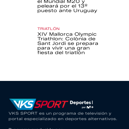
el Mundial M20 y
peleará por el 13º
puesto ante Uruguay
TRIATLÓN
XIV Mallorca Olympic
Triathlon: Colònia de
Sant Jordi se prepara
para vivir una gran
fiesta del triatlón
VKS SPORT es un programa de televisión y
portal especializado en deportes alternativos.