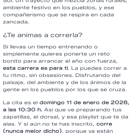
Sol. Un trayecto que mezcla zonas rurales,
ambiente festivo en los pueblos, y ese
compañerismo que se respira en cada
zancada.
¿Te animas a correrla?
Si llevas un tiempo entrenando o
simplemente quieres ponerte un reto
bonito para arrancar el año con fuerza,
esta carrera es para ti
. La puedes correr a
tu ritmo, sin obsesiones. Disfrutando del
paisaje, del ambiente y de los ánimos de la
gente en los pueblos por los que se cruza.
La cita es el
domingo 11 de enero de 2026,
a las 10:30 h.
Así que ve preparando tus
zapatillas, el dorsal, y esa playlist que te da
alas. Y si aún no te has inscrito,
corre
(nunca mejor dicho)
, porque ya están