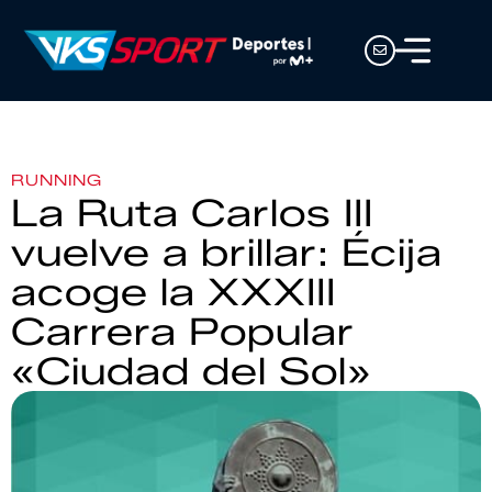
RUNNING
La Ruta Carlos III
vuelve a brillar: Écija
acoge la XXXIII
Carrera Popular
«Ciudad del Sol»