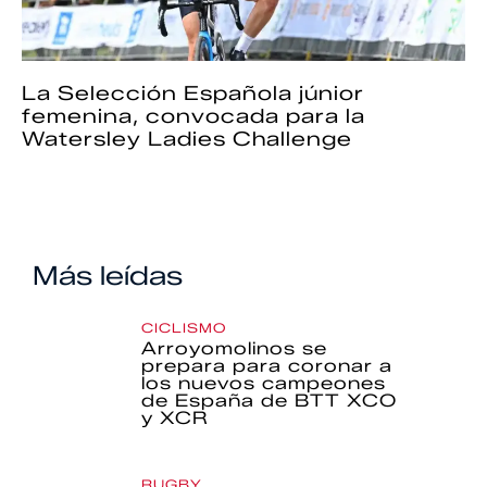
La Selección Española júnior
femenina, convocada para la
Watersley Ladies Challenge
Más leídas
CICLISMO
Arroyomolinos se
prepara para coronar a
los nuevos campeones
de España de BTT XCO
y XCR
RUGBY