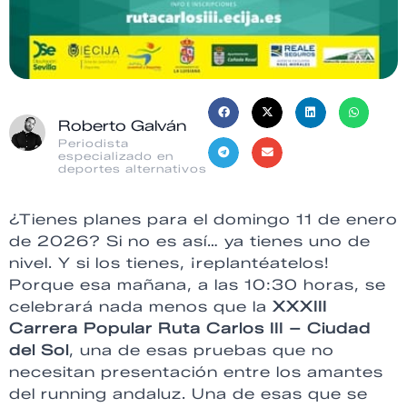
Roberto Galván
Periodista
especializado en
deportes alternativos
¿Tienes planes para el domingo 11 de enero
de 2026? Si no es así… ya tienes uno de
nivel. Y si los tienes, ¡replantéatelos!
Porque esa mañana, a las 10:30 horas, se
celebrará nada menos que la
XXXIII
Carrera Popular Ruta Carlos III – Ciudad
del Sol
, una de esas pruebas que no
necesitan presentación entre los amantes
del running andaluz. Una de esas que se