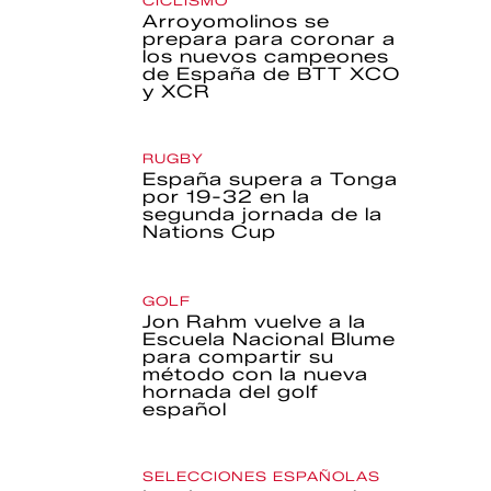
CICLISMO
Arroyomolinos se
prepara para coronar a
los nuevos campeones
de España de BTT XCO
y XCR
RUGBY
España supera a Tonga
por 19-32 en la
segunda jornada de la
Nations Cup
GOLF
Jon Rahm vuelve a la
Escuela Nacional Blume
para compartir su
método con la nueva
hornada del golf
español
SELECCIONES ESPAÑOLAS