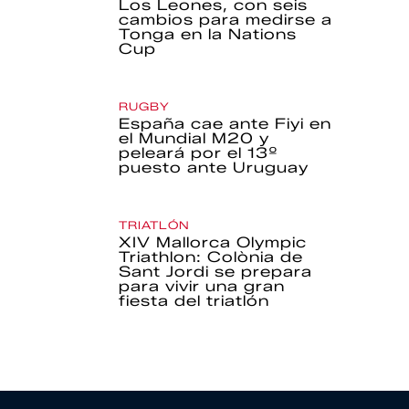
Los Leones, con seis
cambios para medirse a
Tonga en la Nations
Cup
RUGBY
España cae ante Fiyi en
el Mundial M20 y
peleará por el 13º
puesto ante Uruguay
TRIATLÓN
XIV Mallorca Olympic
Triathlon: Colònia de
Sant Jordi se prepara
para vivir una gran
fiesta del triatlón