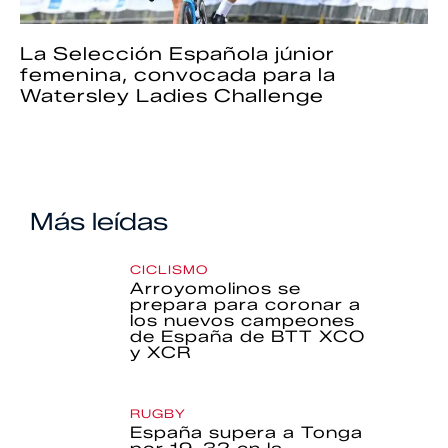
La Selección Española júnior
femenina, convocada para la
Watersley Ladies Challenge
Más leídas
CICLISMO
Arroyomolinos se
prepara para coronar a
los nuevos campeones
de España de BTT XCO
y XCR
RUGBY
España supera a Tonga