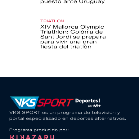
puesto ante Uruguay
TRIATLÓN
XIV Mallorca Olympic
Triathlon: Colònia de
Sant Jordi se prepara
para vivir una gran
fiesta del triatlón
VKS SPORT es un programa de televisión y
portal especializado en deportes alternativos.
Programa producido por: