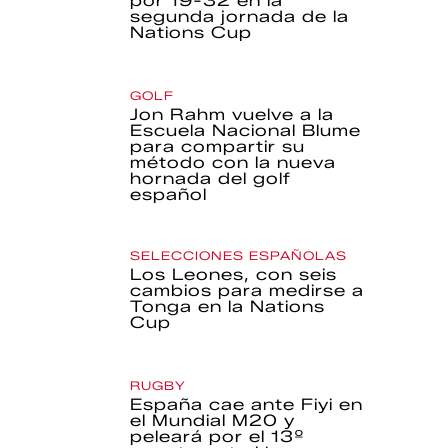
por 19-32 en la
segunda jornada de la
Nations Cup
GOLF
Jon Rahm vuelve a la
Escuela Nacional Blume
para compartir su
método con la nueva
hornada del golf
español
SELECCIONES ESPAÑOLAS
Los Leones, con seis
cambios para medirse a
Tonga en la Nations
Cup
RUGBY
España cae ante Fiyi en
el Mundial M20 y
peleará por el 13º