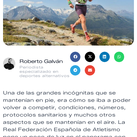
Roberto Galván
Periodista
especializado en
deportes alternativos
Una de las grandes incógnitas que se
mantenían en pie, era cómo se iba a poder
volver a competir, condiciones, números,
protocolos sanitarios y muchos otros
aspectos que se mantenían en el aire. La
Real Federación Española de Atletismo
pone un poco de luz en el panorama con