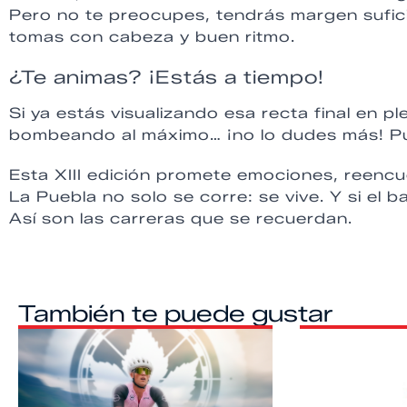
Pero no te preocupes, tendrás margen suficie
tomas con cabeza y buen ritmo.
¿Te animas? ¡Estás a tiempo!
Si ya estás visualizando esa recta final en 
bombeando al máximo… ¡no lo dudes más! P
Esta XIII edición promete emociones, reencu
La Puebla no solo se corre: se vive. Y si el b
Así son las carreras que se recuerdan.
También te puede gustar