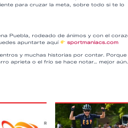
nte para cruzar la meta, sobre todo si te lo
plena Puebla, rodeado de ánimos y con el cora
uedes apuntarte aquí
sportmaniacs.com
entros y muchas historias por contar. Porque
arro aprieta o el frío se hace notar… mejor aún