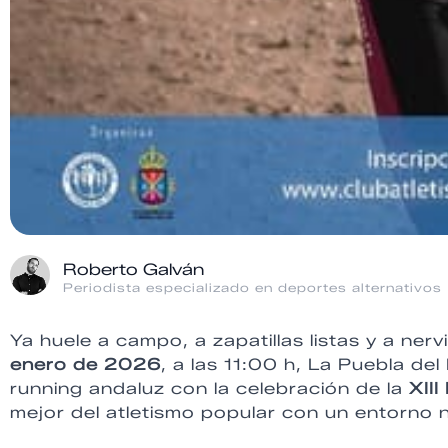
Roberto Galván
Periodista especializado en deportes alternativos
Ya huele a campo, a zapatillas listas y a ner
enero de 2026
, a las 11:00 h, La Puebla del 
running andaluz con la celebración de la
XII
mejor del atletismo popular con un entorno 