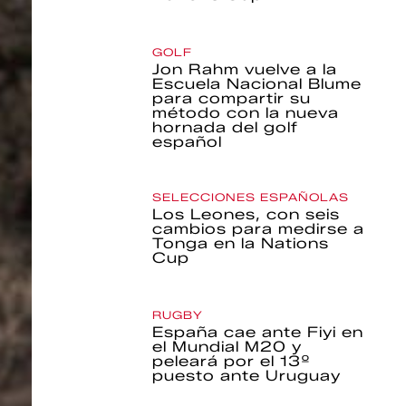
GOLF
Jon Rahm vuelve a la
Escuela Nacional Blume
para compartir su
método con la nueva
hornada del golf
español
SELECCIONES ESPAÑOLAS
Los Leones, con seis
cambios para medirse a
Tonga en la Nations
Cup
RUGBY
España cae ante Fiyi en
el Mundial M20 y
peleará por el 13º
puesto ante Uruguay