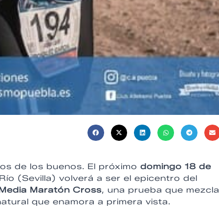
vios de los buenos. El próximo
domingo 18 de
Río (Sevilla) volverá a ser el epicentro del
I Media Maratón Cross
, una prueba que mezcla
natural que enamora a primera vista.