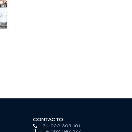
CONTACTO
+34 922 303 191
+34 662 342 177