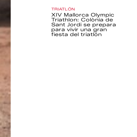
TRIATLÓN
XIV Mallorca Olympic
Triathlon: Colònia de
Sant Jordi se prepara
para vivir una gran
fiesta del triatlón