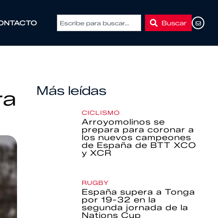
Buscar
ONTACTO
Más leídas
ra
CICLISMO
Arroyomolinos se
prepara para coronar a
los nuevos campeones
de España de BTT XCO
y XCR
RUGBY
España supera a Tonga
por 19-32 en la
segunda jornada de la
Nations Cup