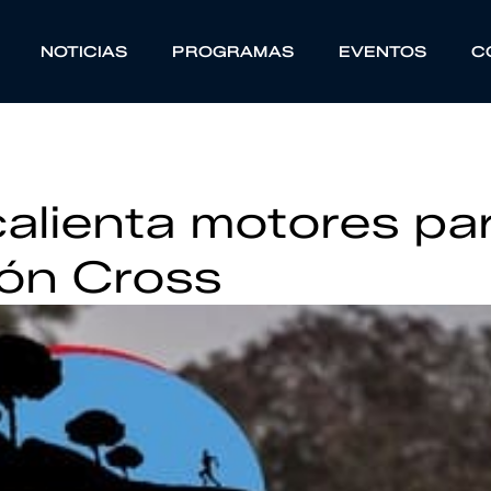
NOTICIAS
PROGRAMAS
EVENTOS
C
calienta motores pa
tón Cross