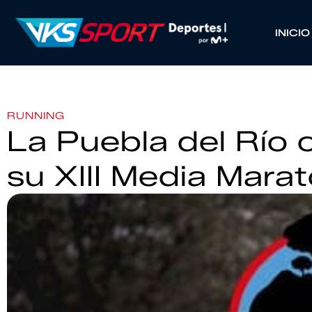
INICIO
RUNNING
La Puebla del Río 
su XIII Media Mara