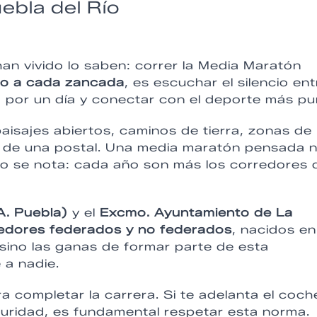
ebla del Río
han vivido lo saben: correr la Media Maratón
po a cada zancada
, es escuchar el silencio ent
o por un día y conectar con el deporte más pu
aisajes abiertos, caminos de tierra, zonas de
 de una postal. Una media maratón pensada 
so se nota: cada año son más los corredores 
A. Puebla)
y el
Excmo. Ayuntamiento de La
edores federados y no federados
, nacidos en
 sino las ganas de formar parte de esta
 a nadie.
a completar la carrera. Si te adelanta el coch
guridad, es fundamental respetar esta norma.