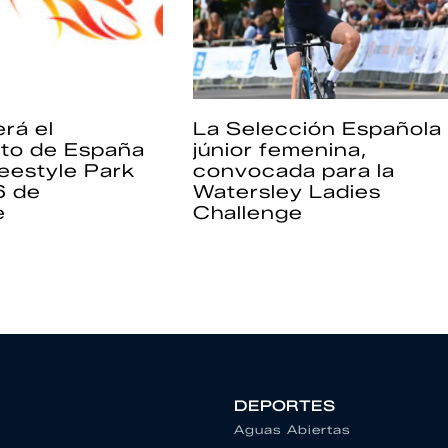
rá el
La Selección Española
to de España
júnior femenina,
eestyle Park
convocada para la
6 de
Watersley Ladies
e
Challenge
DEPORTES
Aguas Abiertas