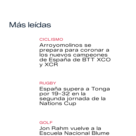
Más leídas
CICLISMO
Arroyomolinos se
prepara para coronar a
los nuevos campeones
de España de BTT XCO
y XCR
RUGBY
España supera a Tonga
por 19-32 en la
segunda jornada de la
Nations Cup
GOLF
Jon Rahm vuelve a la
Escuela Nacional Blume