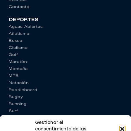
Contacto
DEPORTES
Aguas Abiertas
Atletismo
Boxeo
Ciclismo
Golf
Maratón
Montaña
MTB
Natación
Paddleboard
Rugby
Running
Surf
Trail running
Gestionar el
Triatlón
consentimiento de las