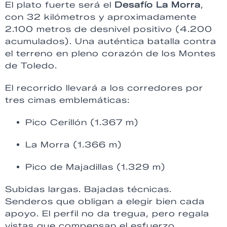
El plato fuerte será el
Desafío La Morra
,
con 32 kilómetros y aproximadamente
2.100 metros de desnivel positivo (4.200
acumulados). Una auténtica batalla contra
el terreno en pleno corazón de los
Montes
de Toledo
.
El recorrido llevará a los corredores por
tres cimas emblemáticas:
Pico Cerillón (1.367 m)
La Morra (1.366 m)
Pico de Majadillas (1.329 m)
Subidas largas. Bajadas técnicas.
Senderos que obligan a elegir bien cada
apoyo. El perfil no da tregua, pero regala
vistas que compensan el esfuerzo.