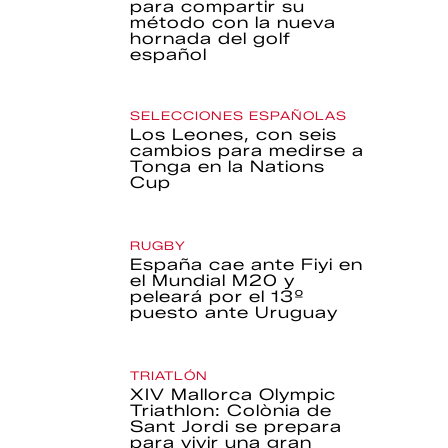
para compartir su
método con la nueva
hornada del golf
español
SELECCIONES ESPAÑOLAS
Los Leones, con seis
cambios para medirse a
Tonga en la Nations
Cup
RUGBY
España cae ante Fiyi en
el Mundial M20 y
peleará por el 13º
puesto ante Uruguay
TRIATLÓN
XIV Mallorca Olympic
Triathlon: Colònia de
Sant Jordi se prepara
para vivir una gran