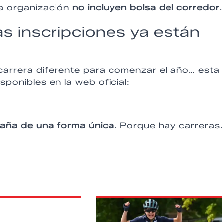
a organización
no incluyen bolsa del corredor
as inscripciones ya están
 carrera diferente para comenzar el año… esta
sponibles en la web oficial:
taña de una forma única
. Porque hay carreras