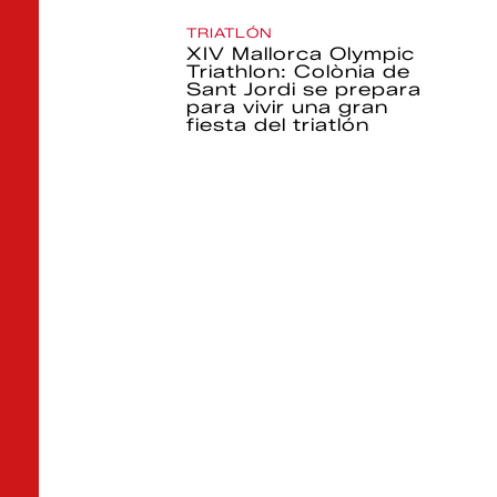
TRIATLÓN
XIV Mallorca Olympic
Triathlon: Colònia de
Sant Jordi se prepara
para vivir una gran
fiesta del triatlón