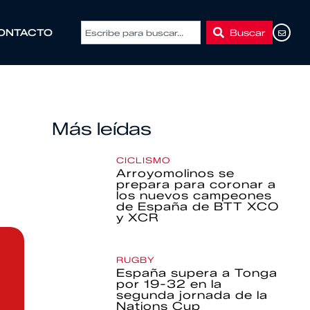
Buscar
ONTACTO
Más leídas
CICLISMO
Arroyomolinos se
prepara para coronar a
los nuevos campeones
de España de BTT XCO
y XCR
RUGBY
España supera a Tonga
por 19-32 en la
segunda jornada de la
Nations Cup