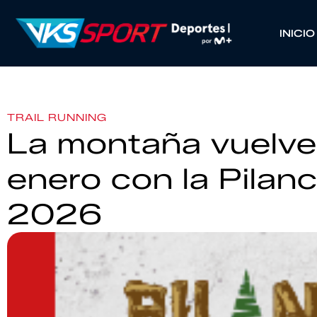
INICIO
TRAIL RUNNING
La montaña vuelve 
enero con la Pilanc
2026