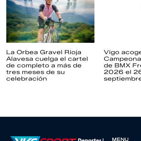
La Orbea Gravel Rioja
Vigo acoge
Alavesa cuelga el cartel
Campeona
de completo a más de
de BMX Fr
tres meses de su
2026 el 2
celebración
septiembr
MENU