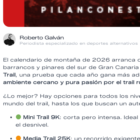
Roberto Galván
Periodista especializado en deportes alternativos
El calendario de montaña de 2026 arranca c
barrancos y pinares del sur de Gran Canaria
Trail
, una prueba que cada año gana más ad
ambiente cercano y pura pasión por el trail 
¿Lo mejor? Hay opciones para todos los nive
mundo del trail, hasta los que buscan un auté
Mini Trail 9K
: corta pero intensa. Idea
el desnivel.
Media Trail 25K
: un recorrido exigent