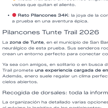
vistas que quitan el aliento.
Reto Pilancones 34K
: la joya de la 
a prueba en una aventura épica.
Pilancones Tunte Trail 2026
La
zona de Tunte
, en el municipio de San B
neurálgico de esta prueba. Sus senderos r
crean un entorno perfecto para conectar con
Ya sea con amigos, en solitario o en busca d
Trail promete
una experiencia cargada de em
Además, enero suele regalar un clima perfecto
cielos abiertos.
Recogida de dorsales: toda la infor
La organización ha detallado varias opcione
al máximo la logística de los participantes: