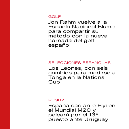
GOLF
Jon Rahm vuelve a la
Escuela Nacional Blume
para compartir su
método con la nueva
hornada del golf
español
SELECCIONES ESPAÑOLAS
Los Leones, con seis
cambios para medirse a
Tonga en la Nations
Cup
RUGBY
España cae ante Fiyi en
el Mundial M20 y
peleará por el 13º
puesto ante Uruguay