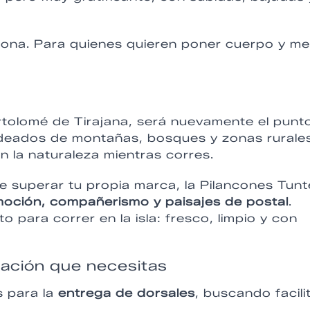
corona. Para quienes quieren poner cuerpo y m
artolomé de Tirajana, será nuevamente el punt
odeados de montañas, bosques y zonas rurale
 la naturaleza mientras corres.
e superar tu propia marca, la Pilancones Tunt
oción, compañerismo y paisajes de postal
.
 para correr en la isla: fresco, limpio y con
mación que necesitas
s para la
entrega de dorsales
, buscando facili