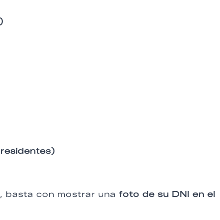
)
 residentes)
a, basta con mostrar una
foto de su DNI en el