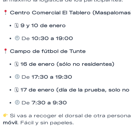
Centro Comercial El Tablero (Maspalomas
🗓
9 y 10 de enero
De
10:30 a 19:00
Campo de fútbol de Tunte
🗓
16 de enero (sólo no residentes)
De
17:30 a 19:30
🗓
17 de enero (día de la prueba, solo no
De
7:30 a 9:30
Si vas a recoger el dorsal de otra person
móvil
. Fácil y sin papeles.