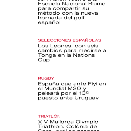
Escuela Nacional Blume
para compartir su
método con la nueva
hornada del golf
español
SELECCIONES ESPAÑOLAS
Los Leones, con seis
cambios para medirse a
Tonga en la Nations
Cup
RUGBY
España cae ante Fiyi en
el Mundial M20 y
peleará por el 13º
puesto ante Uruguay
TRIATLÓN
XIV Mallorca Olympic
Triathlon: Colònia de