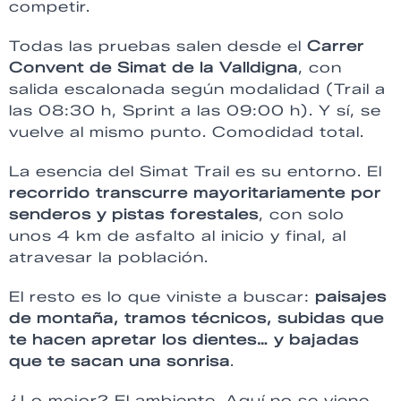
competir.
Todas las pruebas salen desde el
Carrer
Convent de Simat de la Valldigna
, con
salida escalonada según modalidad (Trail a
las 08:30 h, Sprint a las 09:00 h). Y sí, se
vuelve al mismo punto. Comodidad total.
La esencia del Simat Trail es su entorno. El
recorrido transcurre mayoritariamente por
senderos y pistas forestales
, con solo
unos 4 km de asfalto al inicio y final, al
atravesar la población.
El resto es lo que viniste a buscar:
paisajes
de montaña, tramos técnicos, subidas que
te hacen apretar los dientes… y bajadas
que te sacan una sonrisa
.
¿Lo mejor? El ambiente. Aquí no se viene