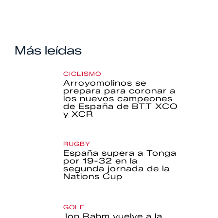
Más leídas
CICLISMO
Arroyomolinos se
prepara para coronar a
los nuevos campeones
de España de BTT XCO
y XCR
RUGBY
España supera a Tonga
por 19-32 en la
segunda jornada de la
Nations Cup
GOLF
Jon Rahm vuelve a la