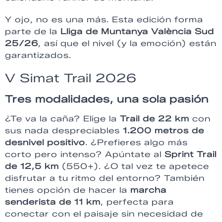
Y ojo, no es una más. Esta edición forma
parte de la
Lliga de Muntanya València Sud
25/26
, así que el nivel (y la emoción) están
garantizados.
V Simat Trail 2026
Tres modalidades, una sola pasión
¿Te va la caña? Elige la
Trail de 22 km
con
sus nada despreciables
1.200 metros de
desnivel positivo
. ¿Prefieres algo más
corto pero intenso? Apúntate al
Sprint Trail
de 12,5 km
(550+). ¿O tal vez te apetece
disfrutar a tu ritmo del entorno? También
tienes opción de hacer la
marcha
senderista de 11 km
, perfecta para
conectar con el paisaje sin necesidad de