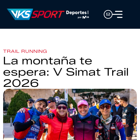
TRAIL RUNNING
La montaña te
espera: V Simat Trail
2026