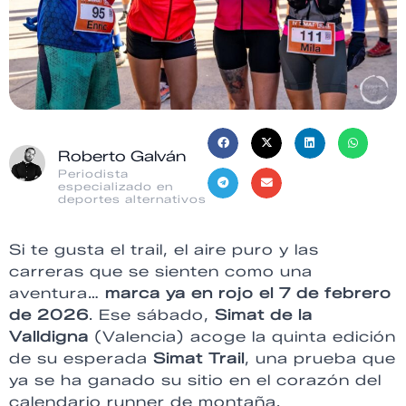
Roberto Galván
Periodista
especializado en
deportes alternativos
Si te gusta el trail, el aire puro y las
carreras que se sienten como una
aventura…
marca ya en rojo el 7 de febrero
de 2026
. Ese sábado,
Simat de la
Valldigna
(Valencia) acoge la quinta edición
de su esperada
Simat Trail
, una prueba que
ya se ha ganado su sitio en el corazón del
calendario runner de montaña.