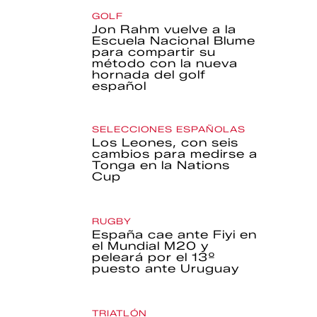
GOLF
Jon Rahm vuelve a la
Escuela Nacional Blume
para compartir su
método con la nueva
hornada del golf
español
SELECCIONES ESPAÑOLAS
Los Leones, con seis
cambios para medirse a
Tonga en la Nations
Cup
RUGBY
España cae ante Fiyi en
el Mundial M20 y
peleará por el 13º
puesto ante Uruguay
TRIATLÓN