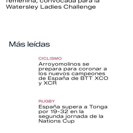
femenina, convocada para la
Watersley Ladies Challenge
Más leídas
CICLISMO
Arroyomolinos se
prepara para coronar a
los nuevos campeones
de España de BTT XCO
y XCR
RUGBY
España supera a Tonga
por 19-32 en la
segunda jornada de la
Nations Cup