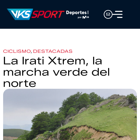
,
CICLISMO
DESTACADAS
La Irati Xtrem, la
marcha verde del
norte