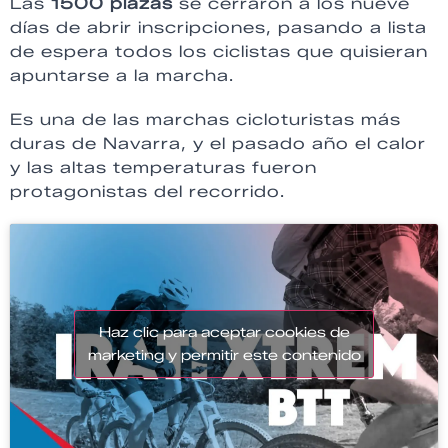
Las
1500 plazas
se cerraron a los nueve
días de abrir inscripciones, pasando a lista
de espera todos los ciclistas que quisieran
apuntarse a la marcha.
Es una de las marchas cicloturistas más
duras de Navarra, y el pasado año el calor
y las altas temperaturas fueron
protagonistas del recorrido.
Haz clic para aceptar cookies de
marketing y permitir este contenido