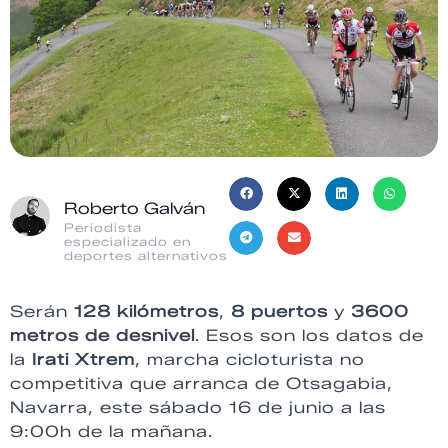
Roberto Galván
Periodista
especializado en
deportes alternativos
Serán
128 kilómetros
,
8 puertos
y
3600
metros de desnivel
. Esos son los datos de
la
Irati Xtrem
, marcha cicloturista no
competitiva que arranca de Otsagabia,
Navarra, este sábado 16 de junio a las
9:00h de la mañana.