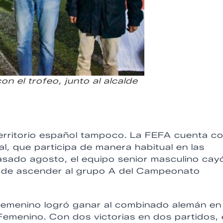
 el trofeo, junto al alcalde
territorio español tampoco. La FEFA cuenta c
al, que participa de manera habitual en las
asado agosto, el equipo senior masculino cay
des de ascender al grupo A del Campeonato
femenino logró ganar al combinado alemán en 
menino. Con dos victorias en dos partidos, 