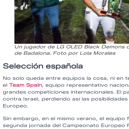
Un jugador de LG OLED Black Demons con
de Badalona. Foto por Lola Morales
Selección española
No solo queda entre equipos la cosa, ni en 
el
Team Spain
, equipo representativo nacion
grandes competiciones internacionales. El p
contra Israel, perdiendo así las posibilida
Europeo.
Sin embargo, en el mismo verano, el equipo 
segunda jornada del Campeonato Europeo Fe