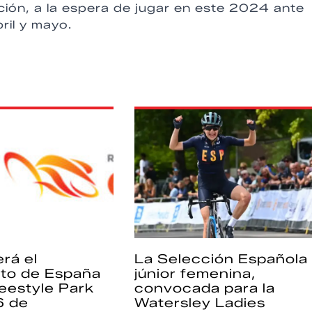
ación, a la espera de jugar en este 2024 ante
ril y mayo.
rá el
La Selección Española
to de España
júnior femenina,
eestyle Park
convocada para la
6 de
Watersley Ladies