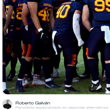
Roberto Galván
Periodista especializado en deportes alternativos