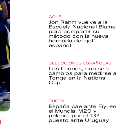
GOLF
Jon Rahm vuelve a la
Escuela Nacional Blume
para compartir su
método con la nueva
hornada del golf
español
SELECCIONES ESPAÑOLAS
Los Leones, con seis
cambios para medirse a
Tonga en la Nations
Cup
RUGBY
España cae ante Fiyi en
el Mundial M20 y
peleará por el 13º
puesto ante Uruguay