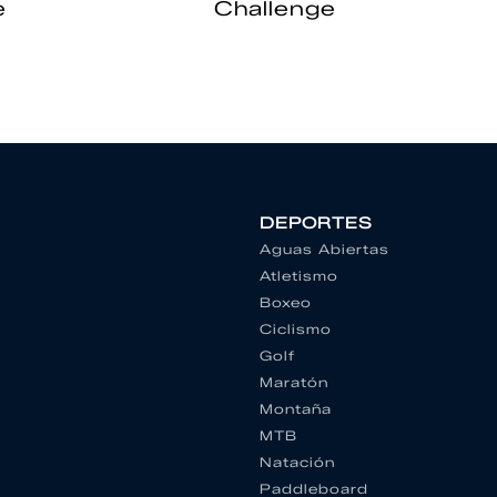
e
Challenge
DEPORTES
Aguas Abiertas
Atletismo
Boxeo
Ciclismo
Golf
Maratón
Montaña
MTB
Natación
Paddleboard