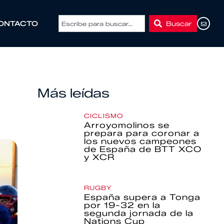
Buscar
ONTACTO
Más leídas
CICLISMO
Arroyomolinos se
prepara para coronar a
los nuevos campeones
de España de BTT XCO
y XCR
RUGBY
España supera a Tonga
por 19-32 en la
segunda jornada de la
Nations Cup