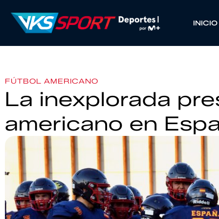
INICIO
FÚTBOL AMERICANO
La inexplorada pre
americano en Esp