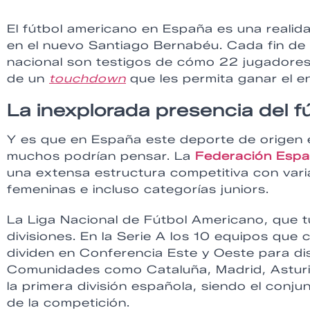
El fútbol americano en España es una reali
en el nuevo Santiago Bernabéu. Cada fin de 
nacional son testigos de cómo 22 jugadore
de un
touchdown
que les permita ganar el e
La inexplorada presencia del 
Y es que en España este deporte de origen 
muchos podrían pensar. La
Federación Espa
una extensa estructura competitiva con varias
femeninas e incluso categorías juniors.
La Liga Nacional de Fútbol Americano, que 
divisiones. En la Serie A los 10 equipos que
dividen en Conferencia Este y Oeste para dis
Comunidades como Cataluña, Madrid, Asturi
la primera división española, siendo el co
de la competición.