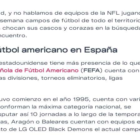
dad, y no hablamos de equipos de la NFL juga
semana campos de fútbol de todo el territori
s chocan sus cascos y corazas en la búsqued
ncuentro.
fútbol americano en España
estadounidense tiene más presencia de lo qu
ñola de Fútbol Americano
(
FEFA
) cuenta con
 divisiones, torneos eliminatorios, ligas
tuvo comienzo en el año 1995, cuenta con var
 conforman la máxima categoría nacional, se
putar así 10 jornadas a lo largo de la tempor
as, Aragón o Baleares cuentan con equipos 
njunto de LG OLED Black Demons el actual cam