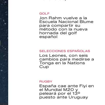
GOLF
Jon Rahm vuelve a la
Escuela Nacional Blume
para compartir su
método con la nueva
hornada del golf
español
SELECCIONES ESPAÑOLAS
Los Leones, con seis
cambios para medirse a
Tonga en la Nations
Cup
RUGBY
España cae ante Fiyi en
el Mundial M20 y
peleará por el 13º
puesto ante Uruguay