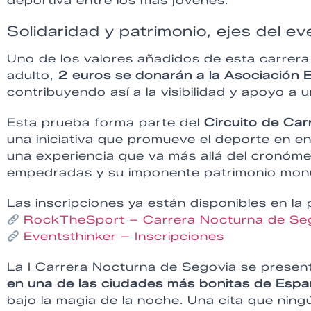
deportiva entre los más jóvenes.
Solidaridad y patrimonio, ejes del e
Uno de los valores añadidos de esta carrer
adulto,
2 euros se donarán a la Asociación
contribuyendo así a la visibilidad y apoyo a 
Esta prueba forma parte del
Circuito de Ca
una iniciativa que promueve el deporte en en
una experiencia que va más allá del cronómetr
empedradas y su imponente patrimonio mon
Las inscripciones ya están disponibles en la p
RockTheSport – Carrera Nocturna de Se
Eventsthinker – Inscripciones
La I Carrera Nocturna de Segovia se prese
en una de las ciudades más bonitas de Esp
bajo la magia de la noche. Una cita que nin