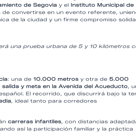
amiento de Segovia
y el
Instituto Municipal de
n de convertirse en un evento referente, unie
nica de la ciudad y un firme compromiso solida
erá una prueba urbana de 5 y 10 kilómetros 
cia
: una de
10.000 metros
y otra de
5.000
n
salida y meta en la Avenida del Acueducto
, 
spañol. El recorrido, que discurrirá bajo la t
media
, ideal tanto para corredores
rán
carreras infantiles
, con distancias adaptad
ando así la participación familiar y la práctica