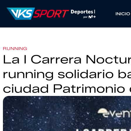
INICIO
RUNNING
La I Carrera Noctu
running solidario b
ciudad Patrimonio