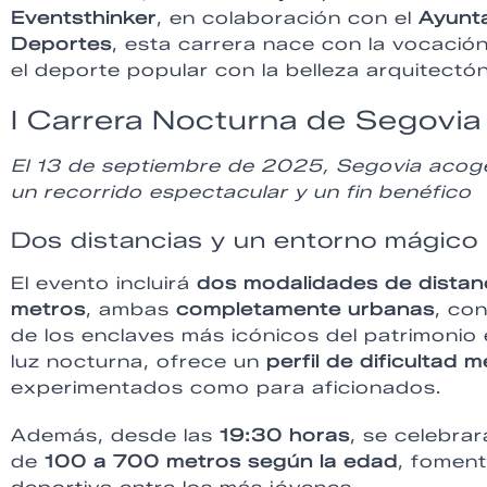
Eventsthinker
, en colaboración con el
Ayunt
Deportes
, esta carrera nace con la vocació
el deporte popular con la belleza arquitectó
I Carrera Nocturna de Segovia
El 13 de septiembre de 2025, Segovia acog
un recorrido espectacular y un fin benéfico
Dos distancias y un entorno mágico
El evento incluirá
dos modalidades de distan
metros
, ambas
completamente urbanas
, co
de los enclaves más icónicos del patrimonio e
luz nocturna, ofrece un
perfil de dificultad 
experimentados como para aficionados.
Además, desde las
19:30 horas
, se celebra
de
100 a 700 metros según la edad
, foment