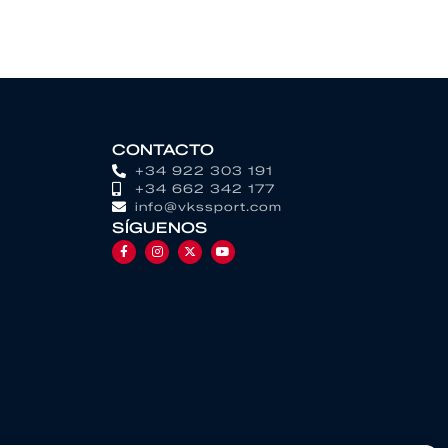
CONTACTO
+34 922 303 191
+34 662 342 177
info@vkssport.com
SÍGUENOS