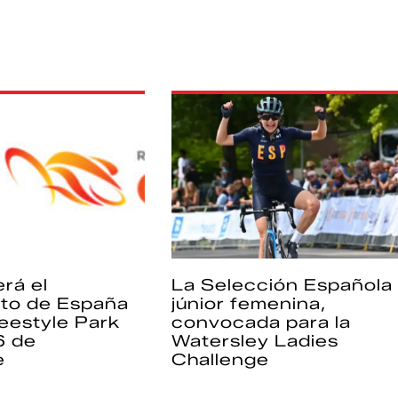
rá el
La Selección Española
to de España
júnior femenina,
eestyle Park
convocada para la
6 de
Watersley Ladies
e
Challenge