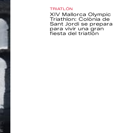
TRIATLÓN
XIV Mallorca Olympic
Triathlon: Colònia de
Sant Jordi se prepara
para vivir una gran
fiesta del triatlón