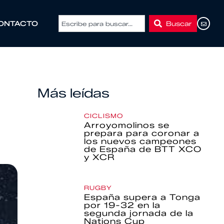
Buscar
ONTACTO
Más leídas
CICLISMO
Arroyomolinos se
prepara para coronar a
los nuevos campeones
de España de BTT XCO
y XCR
RUGBY
España supera a Tonga
por 19-32 en la
segunda jornada de la
Nations Cup