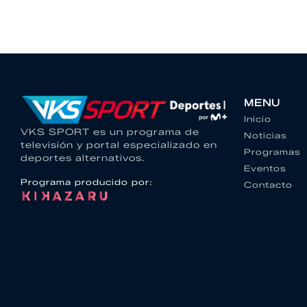
MENU
Inicio
VKS SPORT es un programa de
Noticias
televisión y portal especializado en
Programas
deportes alternativos.
Eventos
Programa producido por:
Contacto