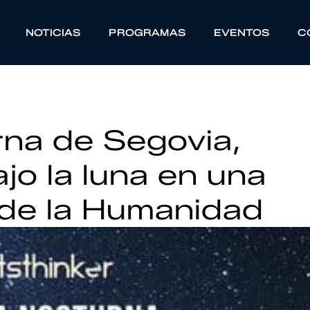
NOTICIAS
PROGRAMAS
EVENTOS
C
rna de Segovia,
ajo la luna en una
 de la Humanidad