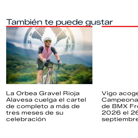
También te puede gustar
La Orbea Gravel Rioja
Vigo acoge
Alavesa cuelga el cartel
Campeona
de completo a más de
de BMX Fr
tres meses de su
2026 el 2
celebración
septiembr