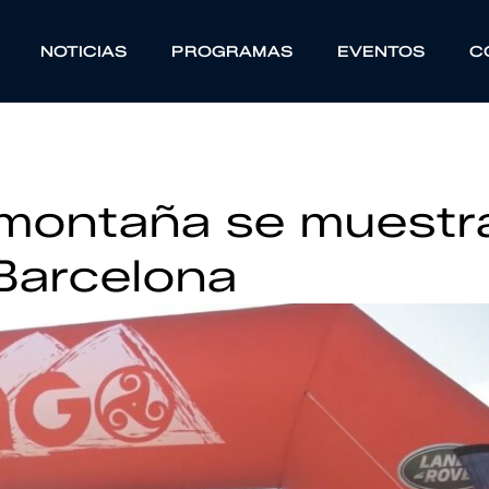
NOTICIAS
PROGRAMAS
EVENTOS
C
a montaña se muestr
Barcelona