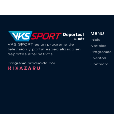
MENU
Inicio
VKS SPORT es un programa de
Noticias
televisión y portal especializado en
Programas
deportes alternativos.
Eventos
Programa producido por:
Contacto