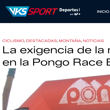
INICIO
,
,
,
CICLISMO
DESTACADAS
MONTAÑA
NOTICIAS
La exigencia de l
en la Pongo Race 