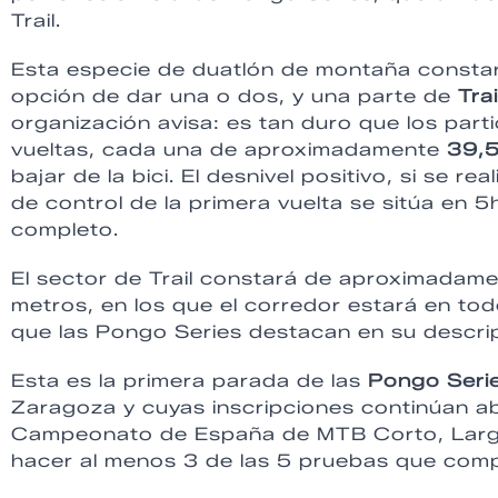
Trail.
Esta especie de duatlón de montaña consta
opción de dar una o dos, y una parte de
Trai
organización avisa: es tan duro que los part
vueltas, cada una de aproximadamente
39,5
bajar de la bici. El desnivel positivo, si se r
de control de la primera vuelta se sitúa en 5
completo.
El sector de Trail constará de aproximadam
metros, en los que el corredor estará en to
que las Pongo Series destacan en su descri
Esta es la primera parada de las
Pongo Seri
Zaragoza y cuyas inscripciones continúan a
Campeonato de España de MTB Corto, Largo y
hacer al menos 3 de las 5 pruebas que comp