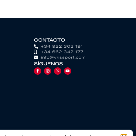
CONTACTO
+34 922 303 191
+34 662 342 177
info@vkssport.com
SÍGUENOS