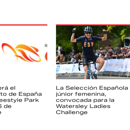
rá el
La Selección Española
to de España
júnior femenina,
eestyle Park
convocada para la
6 de
Watersley Ladies
e
Challenge