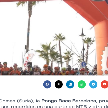
Comes (Súria), la
Pongo Race Barcelona
, pr
e sus recorridos en una parte de MTB y otra d