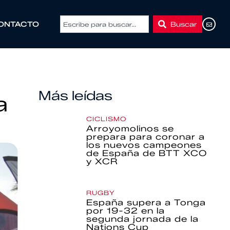
Buscar
ONTACTO
Más leídas
a
CICLISMO
Arroyomolinos se
prepara para coronar a
los nuevos campeones
de España de BTT XCO
y XCR
RUGBY
España supera a Tonga
por 19-32 en la
segunda jornada de la
Nations Cup