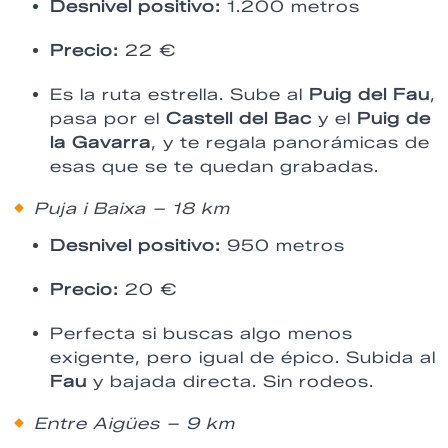
Desnivel positivo:
1.200 metros
Precio:
22 €
Es la ruta estrella. Sube al
Puig del Fau
,
pasa por el
Castell del Bac
y el
Puig de
la Gavarra
, y te regala panorámicas de
esas que se te quedan grabadas.
Puja i Baixa – 18 km
Desnivel positivo:
950 metros
Precio:
20 €
Perfecta si buscas algo menos
exigente, pero igual de épico. Subida al
Fau
y bajada directa. Sin rodeos.
Entre Aigües – 9 km