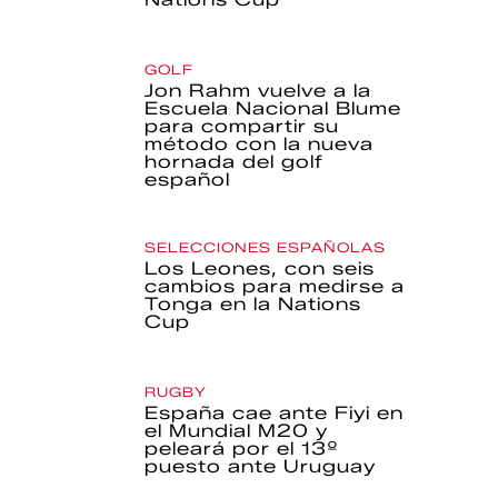
GOLF
Jon Rahm vuelve a la
Escuela Nacional Blume
para compartir su
método con la nueva
hornada del golf
español
SELECCIONES ESPAÑOLAS
Los Leones, con seis
cambios para medirse a
Tonga en la Nations
Cup
RUGBY
España cae ante Fiyi en
el Mundial M20 y
peleará por el 13º
puesto ante Uruguay