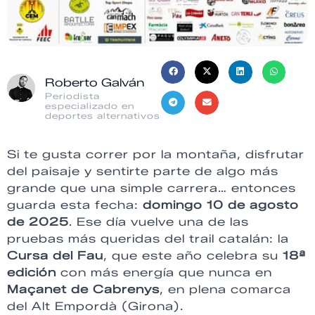
Roberto Galván
Periodista
especializado en
deportes alternativos
Si te gusta correr por la montaña, disfrutar
del paisaje y sentirte parte de algo más
grande que una simple carrera… entonces
guarda esta fecha:
domingo 10 de agosto
de 2025
. Ese día vuelve una de las
pruebas más queridas del trail catalán: la
Cursa del Fau
, que este año celebra su
18ª
edición
con más energía que nunca en
Maçanet de Cabrenys
, en plena comarca
del Alt Empordà (Girona).