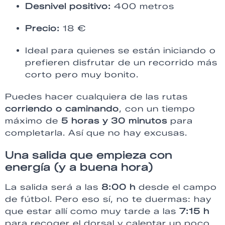
Desnivel positivo:
400 metros
Precio:
18 €
Ideal para quienes se están iniciando o
prefieren disfrutar de un recorrido más
corto pero muy bonito.
Puedes hacer cualquiera de las rutas
corriendo o caminando
, con un tiempo
máximo de
5 horas y 30 minutos
para
completarla. Así que no hay excusas.
Una salida que empieza con
energía (y a buena hora)
La salida será a las
8:00 h
desde el campo
de fútbol. Pero eso sí, no te duermas: hay
que estar allí como muy tarde a las
7:15 h
para recoger el dorsal y calentar un poco.