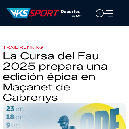
TRAIL RUNNING
La Cursa del Fau
2025 prepara una
edición épica en
Maçanet de
Cabrenys