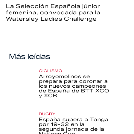
La Selección Española júnior
femenina, convocada para la
Watersley Ladies Challenge
Más leídas
CICLISMO
Arroyomolinos se
prepara para coronar a
los nuevos campeones
de España de BTT XCO
y XCR
RUGBY
España supera a Tonga
por 19-32 en la
segunda jornada de la
Nations Cup