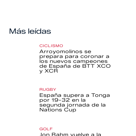
Más leídas
CICLISMO
Arroyomolinos se
prepara para coronar a
los nuevos campeones
de España de BTT XCO
y XCR
RUGBY
España supera a Tonga
por 19-32 en la
segunda jornada de la
Nations Cup
GOLF
Jon Rahm vuelve a la