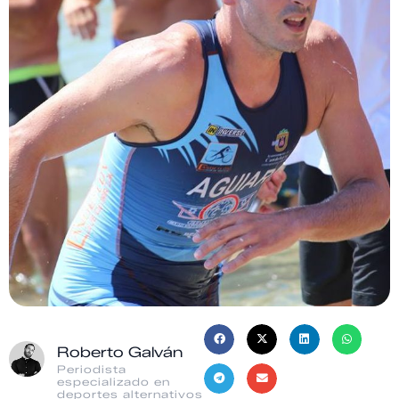
Roberto Galván
Periodista
especializado en
deportes alternativos