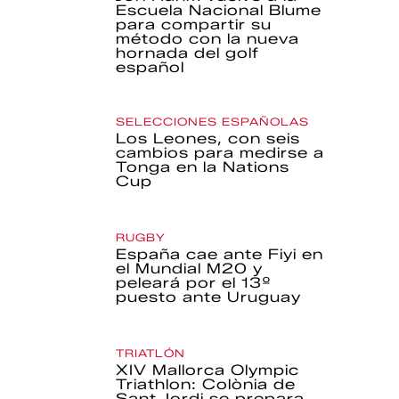
Escuela Nacional Blume
para compartir su
método con la nueva
hornada del golf
español
SELECCIONES ESPAÑOLAS
Los Leones, con seis
cambios para medirse a
Tonga en la Nations
Cup
RUGBY
España cae ante Fiyi en
el Mundial M20 y
peleará por el 13º
puesto ante Uruguay
TRIATLÓN
XIV Mallorca Olympic
Triathlon: Colònia de
Sant Jordi se prepara