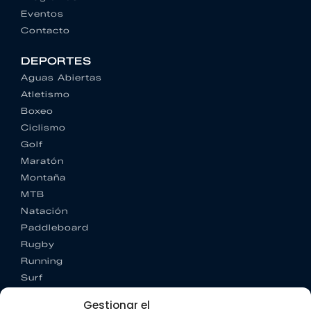
Eventos
Contacto
DEPORTES
Aguas Abiertas
Atletismo
Boxeo
Ciclismo
Golf
Maratón
Montaña
MTB
Natación
Paddleboard
Rugby
Running
Surf
Trail running
Gestionar el
Triatlón