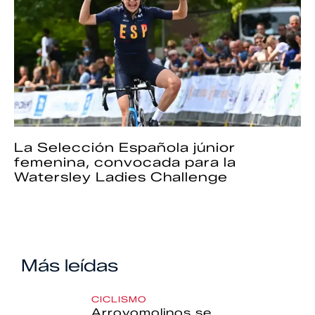
La Selección Española júnior
femenina, convocada para la
Watersley Ladies Challenge
Más leídas
CICLISMO
Arroyomolinos se