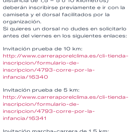
distancia de 1,5 – 5 ó 10 kilómetros)
deberán inscribirse previamente e ir con la
camiseta y el dorsal facilitados por la
organización.
Si quieres un dorsal no dudes en solicitarlo
antes del viernes en los siguientes enlaces:
Invitación prueba de 10 km:
http://www.carreraporelclima.es/cli-tienda-
inscripcion/formulario-de-
inscripcion/4793-corre-por-la-
infancia/16340
Invitación prueba de 5 km:
http://www.carreraporelclima.es/cli-tienda-
inscripcion/formulario-de-
inscripcion/4793-corre-por-la-
infancia/16341
Invitación marcha-carrera de 1,5 km: