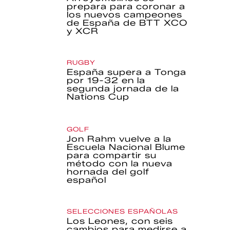
prepara para coronar a
los nuevos campeones
de España de BTT XCO
y XCR
RUGBY
España supera a Tonga
por 19-32 en la
segunda jornada de la
Nations Cup
GOLF
Jon Rahm vuelve a la
Escuela Nacional Blume
para compartir su
método con la nueva
hornada del golf
español
SELECCIONES ESPAÑOLAS
Los Leones, con seis
cambios para medirse a