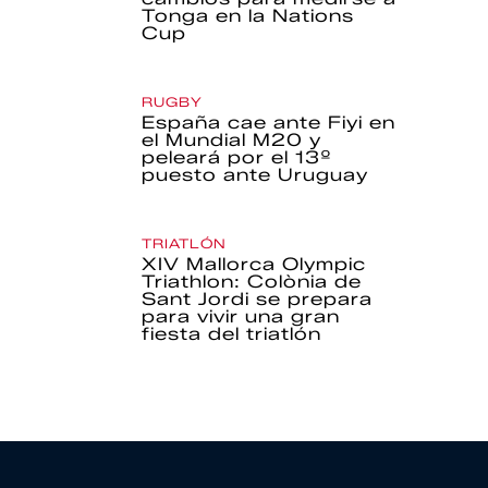
Tonga en la Nations
Cup
RUGBY
España cae ante Fiyi en
el Mundial M20 y
peleará por el 13º
puesto ante Uruguay
TRIATLÓN
XIV Mallorca Olympic
Triathlon: Colònia de
Sant Jordi se prepara
para vivir una gran
fiesta del triatlón