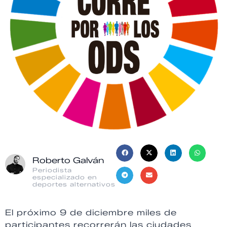
Roberto Galván
Periodista
especializado en
deportes alternativos
El próximo 9 de diciembre miles de
participantes recorrerán las ciudades