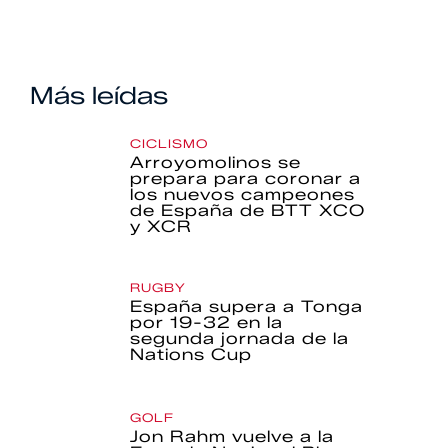
Más leídas
CICLISMO
Arroyomolinos se
prepara para coronar a
los nuevos campeones
de España de BTT XCO
y XCR
RUGBY
España supera a Tonga
por 19-32 en la
segunda jornada de la
Nations Cup
GOLF
Jon Rahm vuelve a la