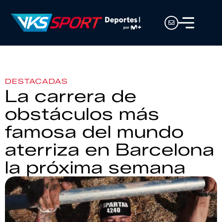
DESTACADAS
La carrera de
obstáculos más
famosa del mundo
aterriza en Barcelona
la próxima semana