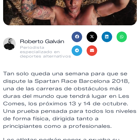
Roberto Galván
Periodista
especializado en
deportes alternativos
Tan solo queda una semana para que se
dispute la Spartan Race Barcelona 2018,
una de las carreras de obstáculos más
duras del mundo que tendrá lugar en Les
Comes, los próximos 13 y 14 de octubre.
Una prueba pensada para todos los niveles
de forma física, dirigida tanto a
principiantes como a profesionales.
Los atletas podrán poner a prueba su