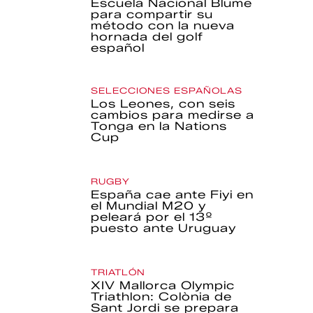
Escuela Nacional Blume
para compartir su
método con la nueva
hornada del golf
español
SELECCIONES ESPAÑOLAS
Los Leones, con seis
cambios para medirse a
Tonga en la Nations
Cup
RUGBY
España cae ante Fiyi en
el Mundial M20 y
peleará por el 13º
puesto ante Uruguay
TRIATLÓN
XIV Mallorca Olympic
Triathlon: Colònia de
Sant Jordi se prepara