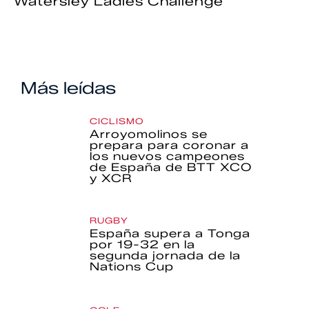
Watersley Ladies Challenge
Más leídas
CICLISMO
Arroyomolinos se
prepara para coronar a
los nuevos campeones
de España de BTT XCO
y XCR
RUGBY
España supera a Tonga
por 19-32 en la
segunda jornada de la
Nations Cup