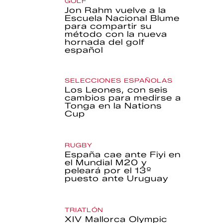
GOLF
Jon Rahm vuelve a la
Escuela Nacional Blume
para compartir su
método con la nueva
hornada del golf
español
SELECCIONES ESPAÑOLAS
Los Leones, con seis
cambios para medirse a
Tonga en la Nations
Cup
RUGBY
España cae ante Fiyi en
el Mundial M20 y
peleará por el 13º
puesto ante Uruguay
TRIATLÓN
XIV Mallorca Olympic