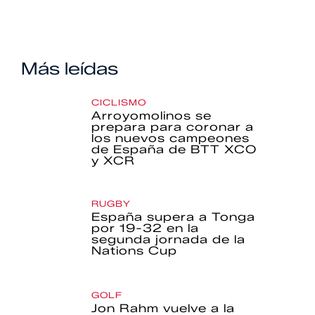
Más leídas
CICLISMO
Arroyomolinos se
prepara para coronar a
los nuevos campeones
de España de BTT XCO
y XCR
RUGBY
España supera a Tonga
por 19-32 en la
segunda jornada de la
Nations Cup
GOLF
Jon Rahm vuelve a la