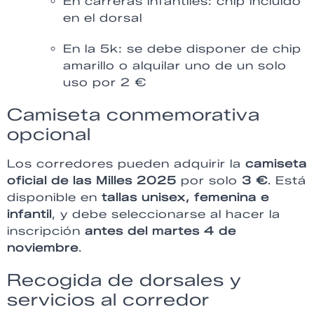
En carreras infantiles: chip incluido
en el dorsal
En la 5k: se debe disponer de chip
amarillo o alquilar uno de un solo
uso por 2 €
Camiseta conmemorativa
opcional
Los corredores pueden adquirir la
camiseta
oficial de las Milles 2025
por solo
3 €
. Está
disponible en
tallas unisex, femenina e
infantil
, y debe seleccionarse al hacer la
inscripción
antes del martes 4 de
noviembre
.
Recogida de dorsales y
servicios al corredor