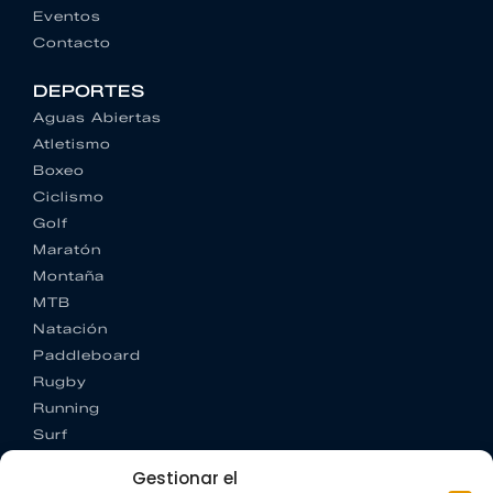
Eventos
Contacto
DEPORTES
Aguas Abiertas
Atletismo
Boxeo
Ciclismo
Golf
Maratón
Montaña
MTB
Natación
Paddleboard
Rugby
Running
Surf
Trail running
Gestionar el
Triatlón