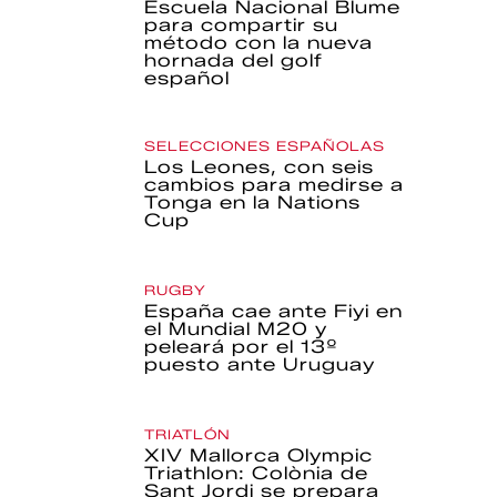
Escuela Nacional Blume
para compartir su
método con la nueva
hornada del golf
español
SELECCIONES ESPAÑOLAS
Los Leones, con seis
cambios para medirse a
Tonga en la Nations
Cup
RUGBY
España cae ante Fiyi en
el Mundial M20 y
peleará por el 13º
puesto ante Uruguay
TRIATLÓN
XIV Mallorca Olympic
Triathlon: Colònia de
Sant Jordi se prepara