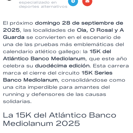
especializado en
deportes alternativos
El próximo
domingo 28 de septiembre de
2025
, las localidades de
Oia, O Rosal y A
Guarda
se convierten en el escenario de
una de las pruebas más emblemáticas del
calendario atlético gallego: la
15K del
Atlántico Banco Mediolanum
, que este año
celebra su
duodécima edición
. Esta carrera
marca el cierre del circuito
15K Series
Banco Mediolanum
, consolidándose como
una cita imperdible para amantes del
running y defensores de las causas
solidarias.
La 15K del Atlántico Banco
Mediolanum 2025