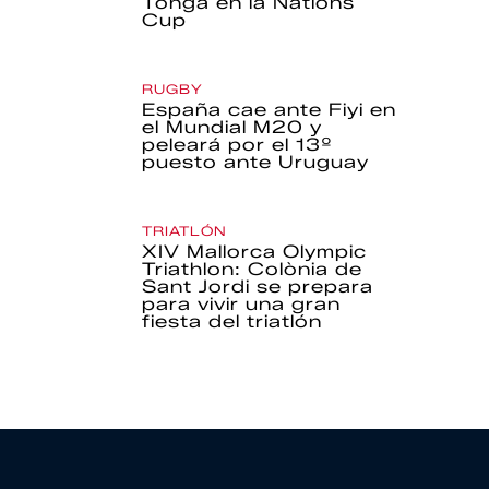
Tonga en la Nations
Cup
RUGBY
España cae ante Fiyi en
el Mundial M20 y
peleará por el 13º
puesto ante Uruguay
TRIATLÓN
XIV Mallorca Olympic
Triathlon: Colònia de
Sant Jordi se prepara
para vivir una gran
fiesta del triatlón