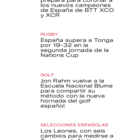
prepara para coronar a
los nuevos campeones
de España de BTT XCO
y XCR
RUGBY
España supera a Tonga
por 19-32 en la
segunda jornada de la
Nations Cup
GOLF
Jon Rahm vuelve a la
Escuela Nacional Blume
para compartir su
método con la nueva
hornada del golf
español
SELECCIONES ESPAÑOLAS
Los Leones, con seis
cambios para medirse a