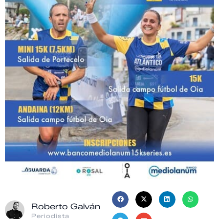
Roberto Galván
Periodista