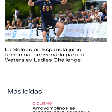
La Selección Española júnior
femenina, convocada para la
Watersley Ladies Challenge
Más leídas
CICLISMO
Arroyomolinos se