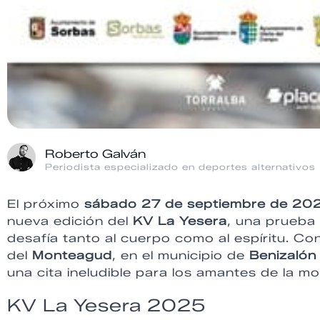
Roberto Galván
Periodista especializado en deportes alternativos
El próximo
sábado 27 de septiembre de 20
nueva edición del
KV La Yesera
, una prueba
desafía tanto al cuerpo como al espíritu. Co
del
Monteagud
, en el municipio de
Benizalón
una cita ineludible para los amantes de la m
KV La Yesera 2025