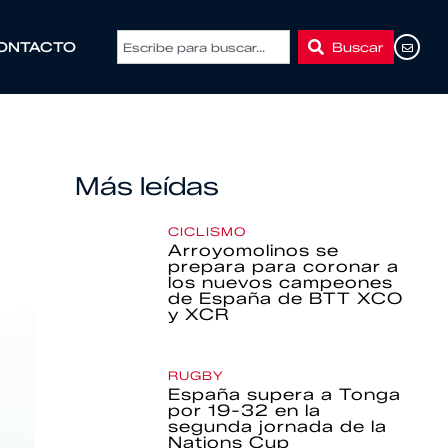
Buscar
ONTACTO
Más leídas
CICLISMO
Arroyomolinos se
prepara para coronar a
los nuevos campeones
de España de BTT XCO
y XCR
RUGBY
España supera a Tonga
por 19-32 en la
segunda jornada de la
Nations Cup