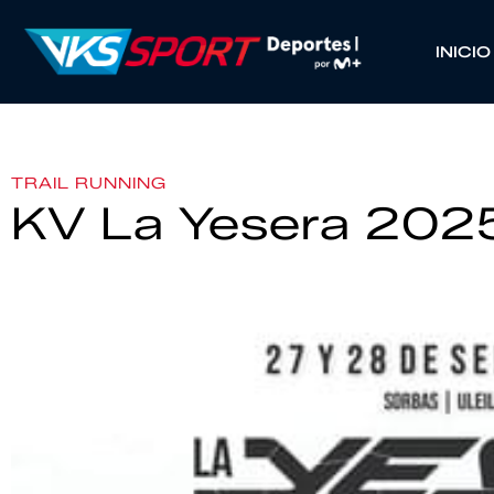
INICIO
TRAIL RUNNING
KV La Yesera 202