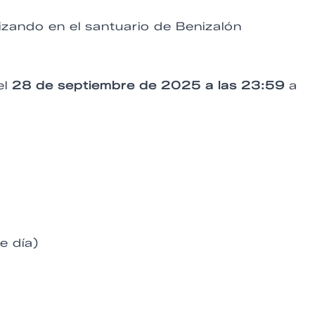
alizando en el santuario de Benizalón
el
28 de septiembre de 2025 a las 23:59
a
e día)