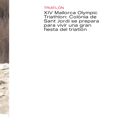
TRIATLÓN
XIV Mallorca Olympic
Triathlon: Colònia de
Sant Jordi se prepara
para vivir una gran
fiesta del triatlón