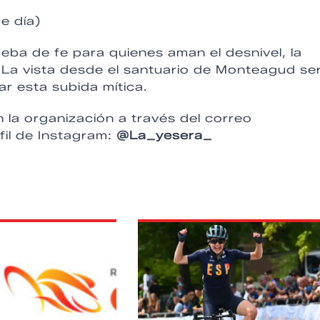
e día)
eba de fe para quienes aman el desnivel, la
. La vista desde el santuario de Monteagud se
r esta subida mítica.
la organización a través del correo
fil de Instagram:
@La_yesera_