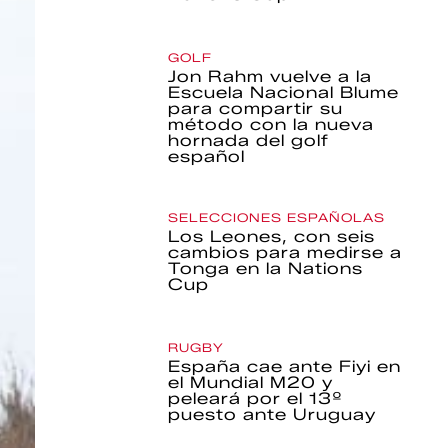
GOLF
Jon Rahm vuelve a la
Escuela Nacional Blume
para compartir su
método con la nueva
hornada del golf
español
SELECCIONES ESPAÑOLAS
Los Leones, con seis
cambios para medirse a
Tonga en la Nations
Cup
RUGBY
España cae ante Fiyi en
el Mundial M20 y
peleará por el 13º
puesto ante Uruguay