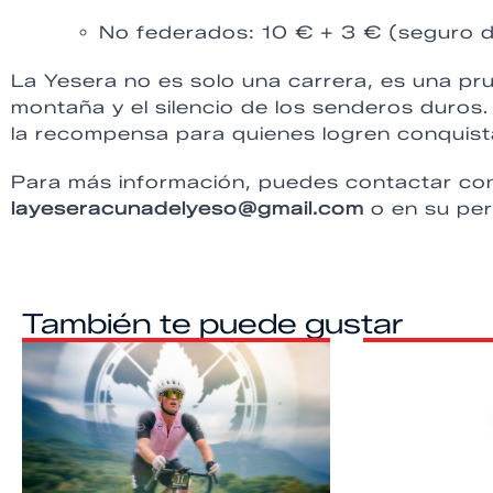
No federados: 10 € + 3 € (seguro d
La Yesera no es solo una carrera, es una pru
montaña y el silencio de los senderos duros
la recompensa para quienes logren conquista
Para más información, puedes contactar con 
layeseracunadelyeso@gmail.com
o en su per
También te puede gustar