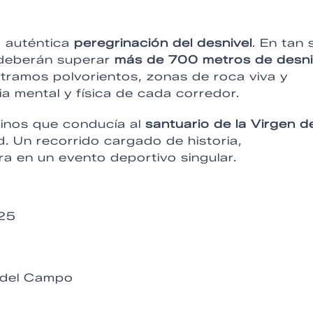
 auténtica
peregrinación del desnivel
. En tan 
s deberán superar
más de 700 metros de desni
ramos polvorientos, zonas de roca viva y
a mental y física de cada corredor.
rinos que conducía al
santuario de la Virgen de
. Un recorrido cargado de historia,
ra en un evento deportivo singular.
025
a del Campo