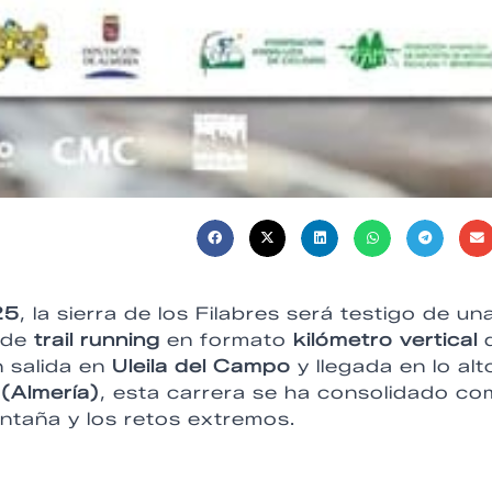
25
, la sierra de los Filabres será testigo de un
 de
trail running
en formato
kilómetro vertical
n salida en
Uleila del Campo
y llegada en lo alt
 (Almería)
, esta carrera se ha consolidado c
ontaña y los retos extremos.