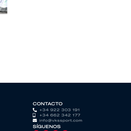
CONTACTO
+34 922 303 191
+34 662 342 177
info@vkssport.com
SÍGUENOS