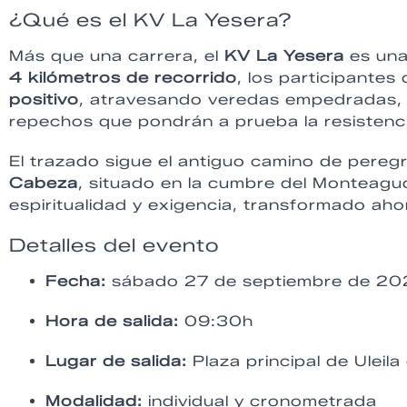
¿Qué es el KV La Yesera?
Más que una carrera, el
KV La Yesera
es una
4 kilómetros de recorrido
, los participante
positivo
, atravesando veredas empedradas, t
repechos que pondrán a prueba la resistenci
El trazado sigue el antiguo camino de pereg
Cabeza
, situado en la cumbre del Monteagud
espiritualidad y exigencia, transformado aho
Detalles del evento
Fecha:
sábado 27 de septiembre de 2
Hora de salida:
09:30h
Lugar de salida:
Plaza principal de Uleil
Modalidad:
individual y cronometrada