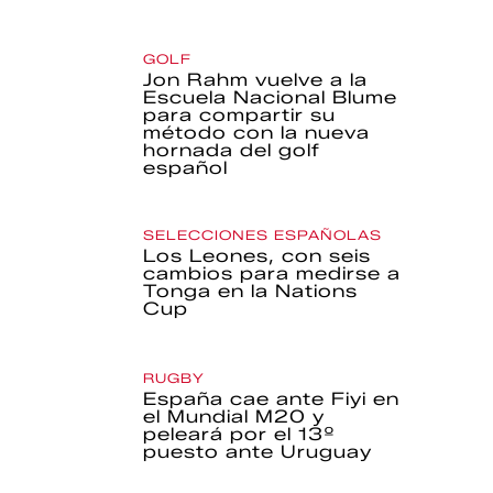
GOLF
Jon Rahm vuelve a la
Escuela Nacional Blume
para compartir su
método con la nueva
hornada del golf
español
SELECCIONES ESPAÑOLAS
Los Leones, con seis
cambios para medirse a
Tonga en la Nations
Cup
RUGBY
España cae ante Fiyi en
el Mundial M20 y
peleará por el 13º
puesto ante Uruguay