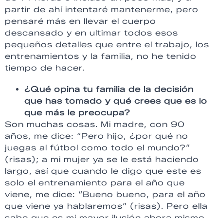
partir de ahí intentaré mantenerme, pero
pensaré más en llevar el cuerpo
descansado y en ultimar todos esos
pequeños detalles que entre el trabajo, los
entrenamientos y la familia, no he tenido
tiempo de hacer.
¿Qué opina tu familia de la decisión
que has tomado y qué crees que es lo
que más le preocupa?
Son muchas cosas. Mi madre, con 90
años, me dice: “Pero hijo, ¿por qué no
juegas al fútbol como todo el mundo?”
(risas); a mi mujer ya se le está haciendo
largo, así que cuando le digo que este es
solo el entrenamiento para el año que
viene, me dice: “Bueno bueno, para el año
que viene ya hablaremos” (risas). Pero ella
sabe que es mi mayor ilusión ahora mismo.