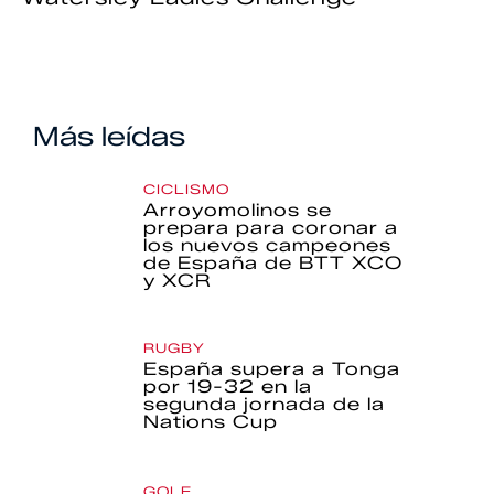
Más leídas
CICLISMO
Arroyomolinos se
prepara para coronar a
los nuevos campeones
de España de BTT XCO
y XCR
RUGBY
España supera a Tonga
por 19-32 en la
segunda jornada de la
Nations Cup
GOLF