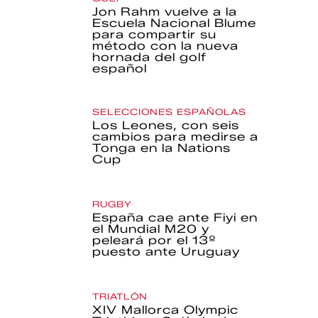
Jon Rahm vuelve a la
Escuela Nacional Blume
para compartir su
método con la nueva
hornada del golf
español
SELECCIONES ESPAÑOLAS
Los Leones, con seis
cambios para medirse a
Tonga en la Nations
Cup
RUGBY
España cae ante Fiyi en
el Mundial M20 y
peleará por el 13º
puesto ante Uruguay
TRIATLÓN
XIV Mallorca Olympic