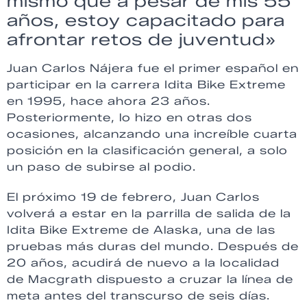
mismo que a pesar de mis 55
años, estoy capacitado para
afrontar retos de juventud»
Juan Carlos Nájera fue el primer español en
participar en la carrera Idita Bike Extreme
en 1995, hace ahora 23 años.
Posteriormente, lo hizo en otras dos
ocasiones, alcanzando una increíble cuarta
posición en la clasificación general, a solo
un paso de subirse al podio.
El próximo 19 de febrero, Juan Carlos
volverá a estar en la parrilla de salida de la
Idita Bike Extreme de Alaska, una de las
pruebas más duras del mundo. Después de
20 años, acudirá de nuevo a la localidad
de Macgrath dispuesto a cruzar la línea de
meta antes del transcurso de seis días.