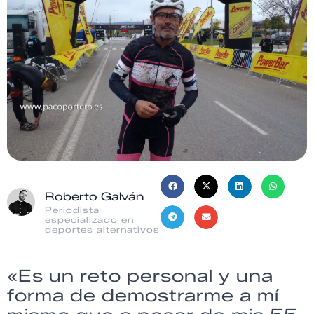
Roberto Galván
Periodista
especializado en
deportes alternativos
«Es un reto personal y una
forma de demostrarme a mí