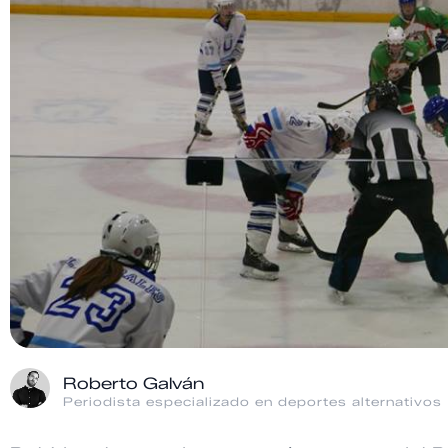
Roberto Galván
Periodista especializado en deportes alternativos