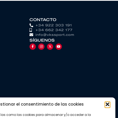
CONTACTO
+34 922 303 191
+34 662 342 177
info@vkssport.com
SÍGUENOS
stionar el consentimiento de las cookies
gías como las cookies para almacenar y/o acceder a la