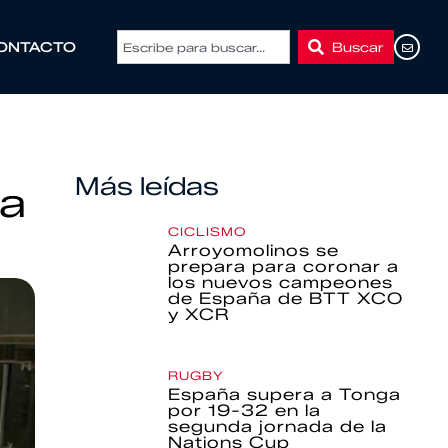
Buscar
ONTACTO
Más leídas
la
CICLISMO
Arroyomolinos se
prepara para coronar a
los nuevos campeones
de España de BTT XCO
y XCR
RUGBY
España supera a Tonga
por 19-32 en la
segunda jornada de la
Nations Cup