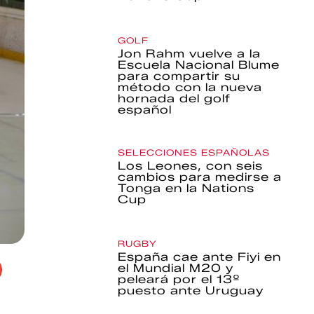
GOLF
Jon Rahm vuelve a la
Escuela Nacional Blume
para compartir su
método con la nueva
hornada del golf
español
SELECCIONES ESPAÑOLAS
Los Leones, con seis
cambios para medirse a
Tonga en la Nations
Cup
RUGBY
España cae ante Fiyi en
el Mundial M20 y
peleará por el 13º
puesto ante Uruguay