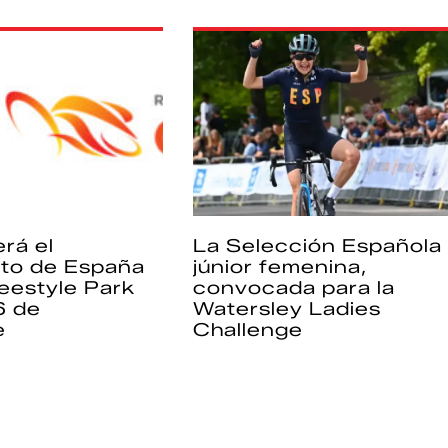
rá el
La Selección Española
to de España
júnior femenina,
eestyle Park
convocada para la
6 de
Watersley Ladies
e
Challenge