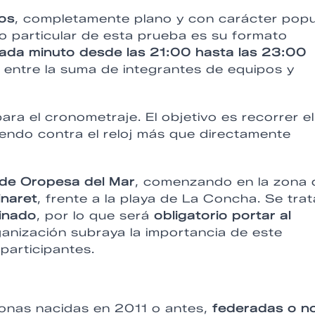
ros
, completamente plano y con carácter popu
Lo particular de esta prueba es su formato
cada minuto desde las 21:00 hasta las 23:00
, entre la suma de integrantes de equipos y
ara el cronometraje. El objetivo es recorrer el
iendo contra el reloj más que directamente
 de Oropesa del Mar
, comenzando en la zona 
inaret
, frente a la playa de La Concha. Se trat
minado
, por lo que será
obligatorio portar al
ganización subraya la importancia de este
 participantes.
sonas nacidas en 2011 o antes,
federadas o n