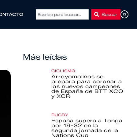
Buscar
ONTACTO
Más leídas
CICLISMO
Arroyomolinos se
prepara para coronar a
los nuevos campeones
de España de BTT XCO
y XCR
RUGBY
España supera a Tonga
por 19-32 en la
segunda jornada de la
Nations Cup