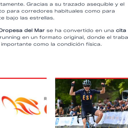
tamente. Gracias a su trazado asequible y el
nto para corredores habituales como para
e bajo las estrellas.
Oropesa del Mar
se ha convertido en una
cita
running en un formato original, donde el traba
 importante como la condición física.