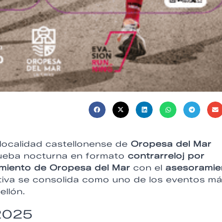
a localidad castellonense de
Oropesa del Mar
rueba nocturna en formato
contrarreloj por
miento de Oropesa del Mar
con el
asesoramie
rtiva se consolida como uno de los eventos m
ellón.
 2025