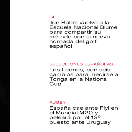
GOLF
Jon Rahm vuelve a la
Escuela Nacional Blume
para compartir su
método con la nueva
hornada del golf
español
SELECCIONES ESPAÑOLAS
Los Leones, con seis
cambios para medirse a
Tonga en la Nations
Cup
RUGBY
España cae ante Fiyi en
el Mundial M20 y
peleará por el 13º
puesto ante Uruguay