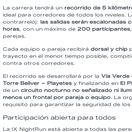
La carrera tendrá un
recorrido de 5 kilómet
ideal para corredores de todos los niveles. 
contrarreloj:
las salidas serán escalonadas 
horas
, con un máximo de
200 participantes
parejas.
Cada equipo o pareja recibirá
dorsal y chip
p
trayecto en el menor tiempo posible, compit
contra otros corredores.
El recorrido se desarrollará por la
Vía Verde
Torre Bellver – Playetes
y finalizando en
El P
de un
circuito nocturno no señalizado ni ilu
menos un frontal por pareja o equipo
. La or
requisito para garantizar la seguridad de los
Participación abierta para todos
La IX NightRun está abierta a todas las per