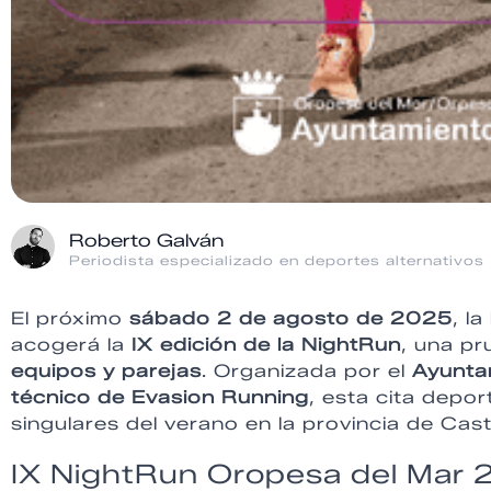
Roberto Galván
Periodista especializado en deportes alternativos
El próximo
sábado 2 de agosto de 2025
, l
acogerá la
IX edición de la NightRun
, una p
equipos y parejas
. Organizada por el
Ayunta
técnico de Evasion Running
, esta cita depo
singulares del verano en la provincia de Cast
IX NightRun Oropesa del Mar