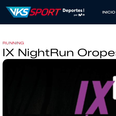
INICIO
RUNNING
IX NightRun Orope