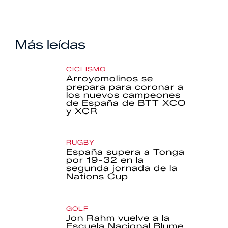
Más leídas
CICLISMO
Arroyomolinos se
prepara para coronar a
los nuevos campeones
de España de BTT XCO
y XCR
RUGBY
España supera a Tonga
por 19-32 en la
segunda jornada de la
Nations Cup
GOLF
Jon Rahm vuelve a la
Escuela Nacional Blume