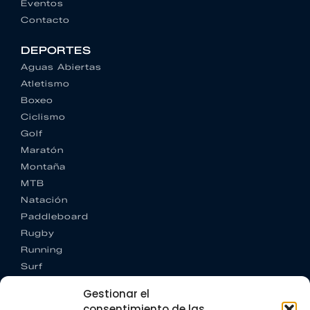
Eventos
Contacto
DEPORTES
Aguas Abiertas
Atletismo
Boxeo
Ciclismo
Golf
Maratón
Montaña
MTB
Natación
Paddleboard
Rugby
Running
Surf
Trail running
Gestionar el
Triatlón
consentimiento de las