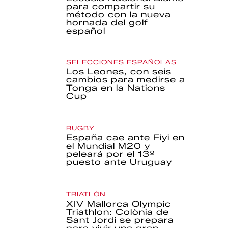
para compartir su
método con la nueva
hornada del golf
español
SELECCIONES ESPAÑOLAS
Los Leones, con seis
cambios para medirse a
Tonga en la Nations
Cup
RUGBY
España cae ante Fiyi en
el Mundial M20 y
peleará por el 13º
puesto ante Uruguay
TRIATLÓN
XIV Mallorca Olympic
Triathlon: Colònia de
Sant Jordi se prepara