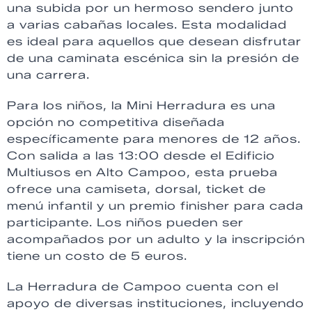
una subida por un hermoso sendero junto
a varias cabañas locales. Esta modalidad
es ideal para aquellos que desean disfrutar
de una caminata escénica sin la presión de
una carrera.
Para los niños, la Mini Herradura es una
opción no competitiva diseñada
específicamente para menores de 12 años.
Con salida a las 13:00 desde el Edificio
Multiusos en Alto Campoo, esta prueba
ofrece una camiseta, dorsal, ticket de
menú infantil y un premio finisher para cada
participante. Los niños pueden ser
acompañados por un adulto y la inscripción
tiene un costo de 5 euros.
La Herradura de Campoo cuenta con el
apoyo de diversas instituciones, incluyendo