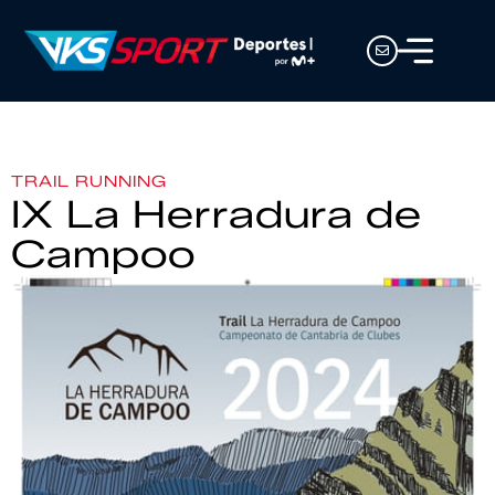
TRAIL RUNNING
IX La Herradura de
Campoo