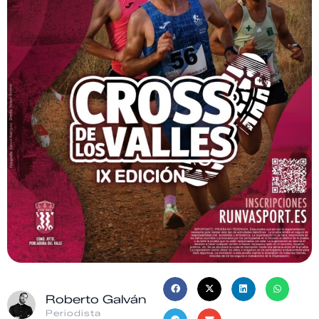
Roberto Galván
Periodista