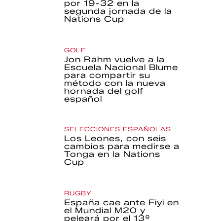
por 19-32 en la
segunda jornada de la
Nations Cup
GOLF
Jon Rahm vuelve a la
Escuela Nacional Blume
para compartir su
método con la nueva
hornada del golf
español
SELECCIONES ESPAÑOLAS
Los Leones, con seis
cambios para medirse a
Tonga en la Nations
Cup
RUGBY
España cae ante Fiyi en
el Mundial M20 y
peleará por el 13º