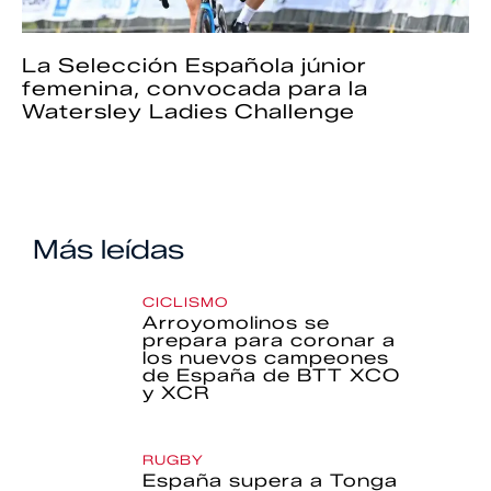
La Selección Española júnior
femenina, convocada para la
Watersley Ladies Challenge
Más leídas
CICLISMO
Arroyomolinos se
prepara para coronar a
los nuevos campeones
de España de BTT XCO
y XCR
RUGBY
España supera a Tonga