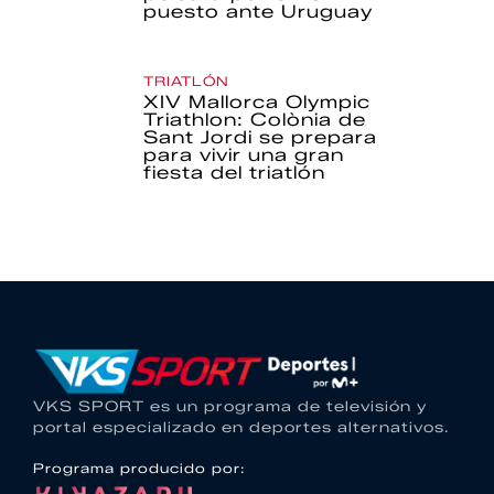
puesto ante Uruguay
TRIATLÓN
XIV Mallorca Olympic
Triathlon: Colònia de
Sant Jordi se prepara
para vivir una gran
fiesta del triatlón
VKS SPORT es un programa de televisión y
portal especializado en deportes alternativos.
Programa producido por: