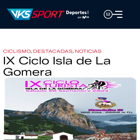
,
,
CICLISMO
DESTACADAS
NOTICIAS
IX Ciclo Isla de La
Gomera