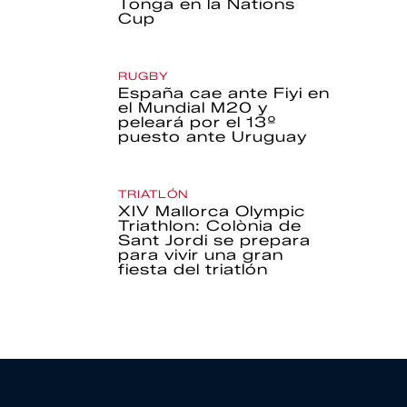
Tonga en la Nations
Cup
RUGBY
España cae ante Fiyi en
el Mundial M20 y
peleará por el 13º
puesto ante Uruguay
TRIATLÓN
XIV Mallorca Olympic
Triathlon: Colònia de
Sant Jordi se prepara
para vivir una gran
fiesta del triatlón