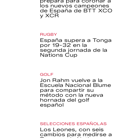
prepara para coronar a
los nuevos campeones
de España de BTT XCO
y XCR
RUGBY
España supera a Tonga
por 19-32 en la
segunda jornada de la
Nations Cup
GOLF
Jon Rahm vuelve a la
Escuela Nacional Blume
para compartir su
método con la nueva
hornada del golf
español
SELECCIONES ESPAÑOLAS
Los Leones, con seis
cambios para medirse a