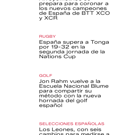
prepara para coronar a
los nuevos campeones
de España de BTT XCO
y XCR
RUGBY
España supera a Tonga
por 19-32 en la
segunda jornada de la
Nations Cup
GOLF
Jon Rahm vuelve a la
Escuela Nacional Blume
para compartir su
método con la nueva
hornada del golf
español
SELECCIONES ESPAÑOLAS
Los Leones, con seis
cambios para medirse a