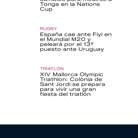
Tonga en la Nations
Cup
RUGBY
España cae ante Fiyi en
el Mundial M20 y
peleará por el 13º
puesto ante Uruguay
TRIATLÓN
XIV Mallorca Olympic
Triathlon: Colònia de
Sant Jordi se prepara
para vivir una gran
fiesta del triatlón