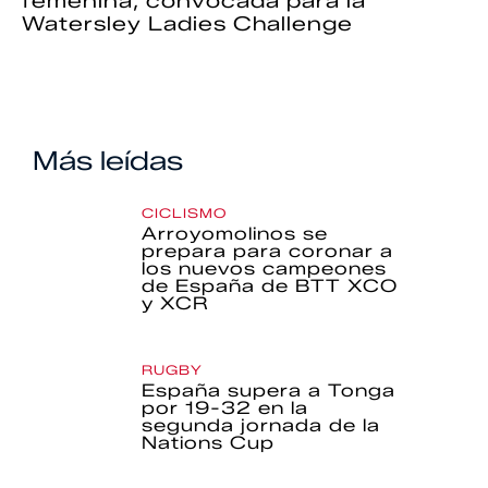
femenina, convocada para la
Watersley Ladies Challenge
Más leídas
CICLISMO
Arroyomolinos se
prepara para coronar a
los nuevos campeones
de España de BTT XCO
y XCR
RUGBY
España supera a Tonga
por 19-32 en la
segunda jornada de la
Nations Cup