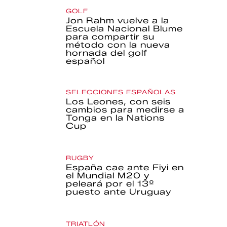
GOLF
Jon Rahm vuelve a la
Escuela Nacional Blume
para compartir su
método con la nueva
hornada del golf
español
SELECCIONES ESPAÑOLAS
Los Leones, con seis
cambios para medirse a
Tonga en la Nations
Cup
RUGBY
España cae ante Fiyi en
el Mundial M20 y
peleará por el 13º
puesto ante Uruguay
TRIATLÓN