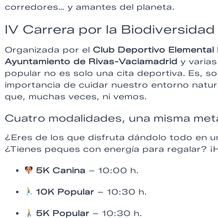
corredores… y amantes del planeta.
IV Carrera por la Biodiversidad
Organizada por el
Club Deportivo Elementa
Ayuntamiento de Rivas-Vaciamadrid
y varias
popular no es solo una cita deportiva. Es, s
importancia de cuidar nuestro entorno natur
que, muchas veces, ni vemos.
Cuatro modalidades, una misma meta
¿Eres de los que disfruta dándolo todo en 
¿Tienes peques con energía para regalar? ¡H
5K Canina
– 10:00 h.
10K Popular
– 10:30 h.
5K Popular
– 10:30 h.