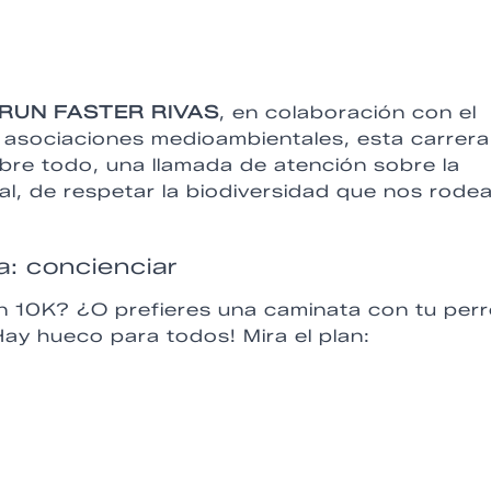
l RUN FASTER RIVAS
, en colaboración con el
 asociaciones medioambientales, esta carrera
obre todo, una llamada de atención sobre la
al, de respetar la biodiversidad que nos rode
: concienciar
un 10K? ¿O prefieres una caminata con tu per
ay hueco para todos! Mira el plan: