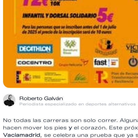
Roberto Galván
Periodista especializado en deportes alternativos
No todas las carreras son solo correr. Algu
hacen mover los pies
y
el corazón. Este pró
Vaciamadrid
, se celebra una prueba que ya 