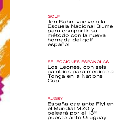
GOLF
Jon Rahm vuelve a la
Escuela Nacional Blume
para compartir su
método con la nueva
hornada del golf
español
SELECCIONES ESPAÑOLAS
Los Leones, con seis
cambios para medirse a
Tonga en la Nations
Cup
RUGBY
España cae ante Fiyi en
el Mundial M20 y
peleará por el 13º
puesto ante Uruguay