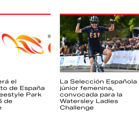
rá el
La Selección Española
to de España
júnior femenina,
eestyle Park
convocada para la
6 de
Watersley Ladies
e
Challenge