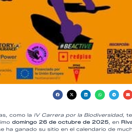
nas, como la
IV Carrera por la Biodiversidad
, t
ximo
domingo 26 de octubre de 2025
, en
Riv
se ha ganado su sitio en el calendario de muc