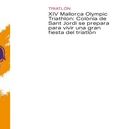
TRIATLÓN
XIV Mallorca Olympic
Triathlon: Colònia de
Sant Jordi se prepara
para vivir una gran
fiesta del triatlón