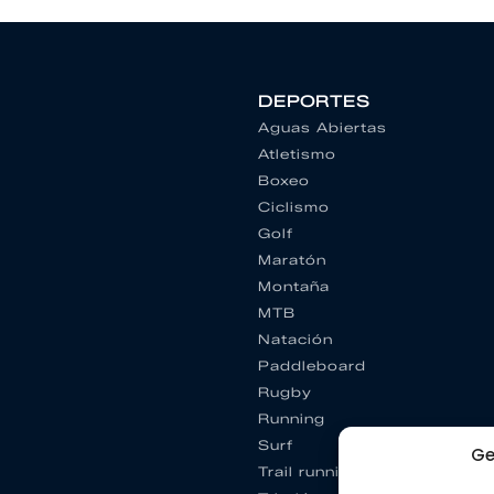
DEPORTES
Aguas Abiertas
Atletismo
Boxeo
Ciclismo
Golf
Maratón
Montaña
MTB
Natación
Paddleboard
Rugby
Running
Surf
Ge
Trail running