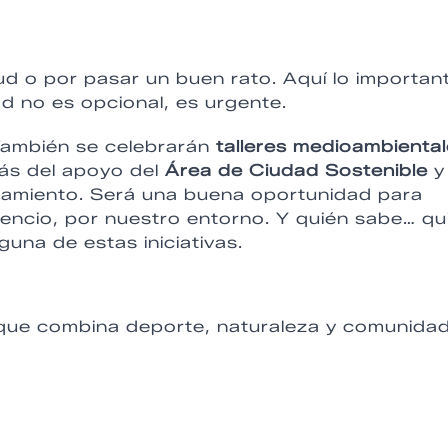
lud o por pasar un buen rato. Aquí lo importan
dad no es opcional, es urgente.
 También se celebrarán
talleres medioambienta
ás del apoyo del
Área de Ciudad Sostenible
y 
amiento. Será una buena oportunidad para
lencio, por nuestro entorno. Y quién sabe… qu
una de estas iniciativas.
 que combina deporte, naturaleza y comunidad