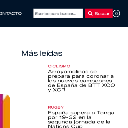
Buscar
ONTACTO
Más leídas
CICLISMO
Arroyomolinos se
prepara para coronar a
los nuevos campeones
de España de BTT XCO
y XCR
RUGBY
España supera a Tonga
por 19-32 en la
segunda jornada de la
Nations Cup