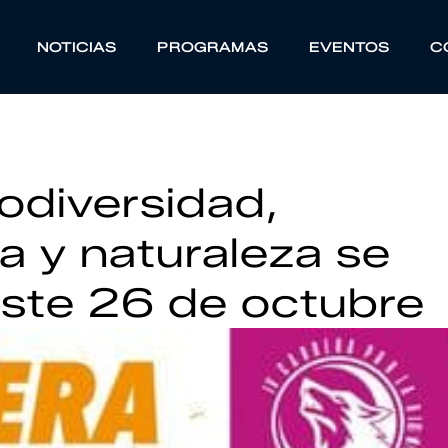
NOTICIAS
PROGRAMAS
EVENTOS
C
iodiversidad,
a y naturaleza se
este 26 de octubre