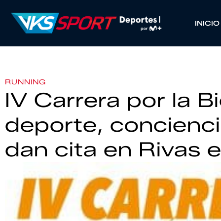
INICIO
RUNNING
IV Carrera por la B
deporte, concienci
dan cita en Rivas 