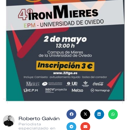
Roberto Galván
Periodista
especializado en