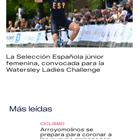
La Selección Española júnior
femenina, convocada para la
Watersley Ladies Challenge
Más leídas
CICLISMO
Arroyomolinos se
prepara para coronar a