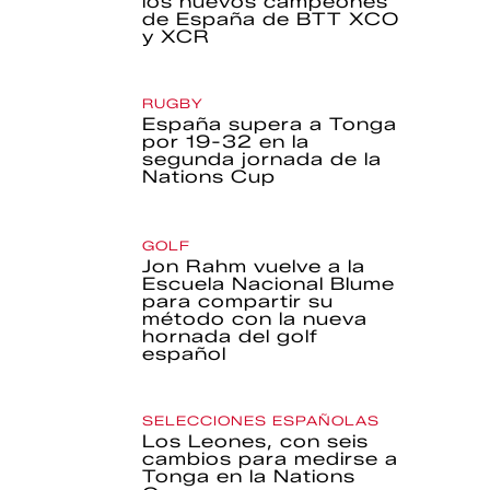
los nuevos campeones
de España de BTT XCO
y XCR
RUGBY
España supera a Tonga
por 19-32 en la
segunda jornada de la
Nations Cup
GOLF
Jon Rahm vuelve a la
Escuela Nacional Blume
para compartir su
método con la nueva
hornada del golf
español
SELECCIONES ESPAÑOLAS
Los Leones, con seis
cambios para medirse a
Tonga en la Nations