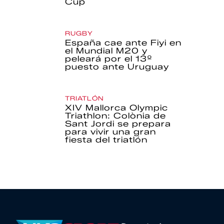
Cup
RUGBY
España cae ante Fiyi en
el Mundial M20 y
peleará por el 13º
puesto ante Uruguay
TRIATLÓN
XIV Mallorca Olympic
Triathlon: Colònia de
Sant Jordi se prepara
para vivir una gran
fiesta del triatlón