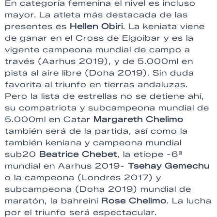
En categoría femenina el nivel es incluso
mayor. La atleta más destacada de las
presentes es
Hellen Obiri
. La keniata viene
de ganar en el Cross de Elgoibar y es la
vigente campeona mundial de campo a
través (Aarhus 2019), y de 5.000ml en
pista al aire libre (Doha 2019). Sin duda
favorita al triunfo en tierras andaluzas.
Pero la lista de estrellas no se detiene ahí,
su compatriota y subcampeona mundial de
5.000ml en Catar
Margareth Chelimo
también será de la partida, así como la
también keniana y campeona mundial
sub20
Beatrice Chebet
, la etíope -6ª
mundial en Aarhus 2019-
Tsehay Gemechu
o la campeona (Londres 2017) y
subcampeona (Doha 2019) mundial de
maratón, la bahreiní
Rose Chelimo
. La lucha
por el triunfo será espectacular.