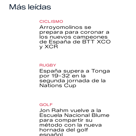
Más leídas
CICLISMO
Arroyomolinos se
prepara para coronar a
los nuevos campeones
de España de BTT XCO
y XCR
RUGBY
España supera a Tonga
por 19-32 en la
segunda jornada de la
Nations Cup
GOLF
Jon Rahm vuelve a la
Escuela Nacional Blume
para compartir su
método con la nueva
hornada del golf
español