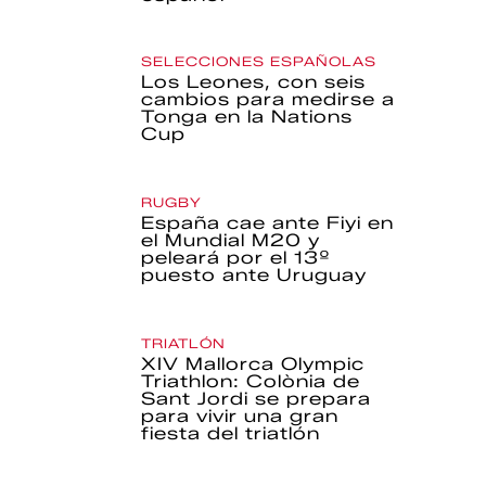
SELECCIONES ESPAÑOLAS
Los Leones, con seis
cambios para medirse a
Tonga en la Nations
Cup
RUGBY
España cae ante Fiyi en
el Mundial M20 y
peleará por el 13º
puesto ante Uruguay
TRIATLÓN
XIV Mallorca Olympic
Triathlon: Colònia de
Sant Jordi se prepara
para vivir una gran
fiesta del triatlón