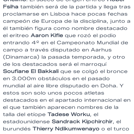
Fsiha
también será de la partida y llega tras
proclamarse en Lisboa hace pocas fechas
campeón de Europa de la disciplina, junto a
él también figura como nombre destacado
el eritreo
Aaron Kifle
que rozó el podio
entrando 4º en el Campeonato Mundial de
campo a través disputado en Aarhus
(Dinamarca) la pasada temporada, y otro
de los destacados será el marroquí
Soufiane El Bakkali
que se colgó el bronce
en 3.000m obstáculos en el pasado
mundial al aire libre disputado en Doha. Y
estos son solo unos pocos atletas
destacados en el apartado internacional en
el que también aparecen nombres de la
talla del etíope
Tadese Worku
, el
estadounidense
Sandrack Kipchirchir
, el
burundés
Thierry Ndikumwenayo
o el turco