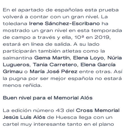
En el apartado de españolas esta prueba
volverá a contar con un gran nivel. La
toledana
Irene Sánchez-Escribano
ha
mostrado un gran nivel en esta temporada
de campo a través y ella, 10ª en 2019,
estará en línea de salida. A su lado
participarán también atletas como la
salmantina
Gema Martín
,
Elena Loyo
,
Núria
Lugueros
,
Tania Carretero
,
Elena García
Grimau
o
María José Pérez
entre otras. Así
la pugna por ser mejor española no estará
menos reñida.
Buen nivel para el Memorial Alós
La edición número 43 del
Cross Memorial
Jesús Luis Alós
de Huesca llega con un
cartel muy interesante tanto en el plano