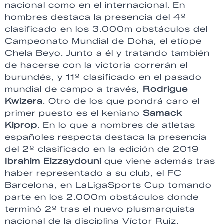
nacional como en el internacional. En
hombres destaca la presencia del 4º
clasificado en los 3.000m obstáculos del
Campeonato Mundial de Doha, el etíope
Chela Beyo. Junto a él y tratando también
de hacerse con la victoria correrán el
burundés, y 11º clasificado en el pasado
mundial de campo a través,
Rodrigue
Kwizera
. Otro de los que pondrá caro el
primer puesto es el keniano
Samack
Kiprop
. En lo que a nombres de atletas
españoles respecta destaca la presencia
del 2º clasificado en la edición de 2019
Ibrahim Eizzaydouni
que viene además tras
haber representado a su club, el FC
Barcelona, en LaLigaSports Cup tomando
parte en los 2.000m obstáculos donde
terminó 2º tras el nuevo plusmarquista
nacional de la disciplina Víctor Ruiz.