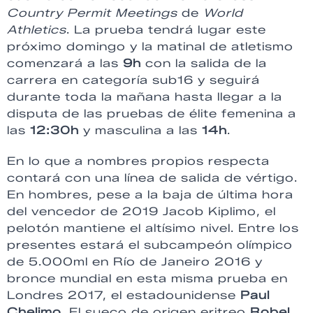
Country Permit Meetings
de
World
Athletics
. La prueba tendrá lugar este
próximo domingo y la matinal de atletismo
comenzará a las
9h
con la salida de la
carrera en categoría sub16 y seguirá
durante toda la mañana hasta llegar a la
disputa de las pruebas de élite femenina a
las
12:30h
y masculina a las
14h
.
En lo que a nombres propios respecta
contará con una línea de salida de vértigo.
En hombres, pese a la baja de última hora
del vencedor de 2019 Jacob Kiplimo, el
pelotón mantiene el altísimo nivel. Entre los
presentes estará el subcampeón olímpico
de 5.000ml en Río de Janeiro 2016 y
bronce mundial en esta misma prueba en
Londres 2017, el estadounidense
Paul
Chelimo
. El sueco de origen eritreo
Robel