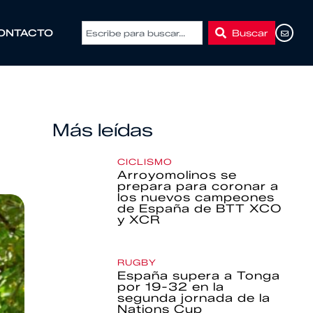
Buscar
ONTACTO
Más leídas
CICLISMO
Arroyomolinos se
prepara para coronar a
los nuevos campeones
de España de BTT XCO
y XCR
RUGBY
España supera a Tonga
por 19-32 en la
segunda jornada de la
Nations Cup