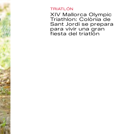
TRIATLÓN
XIV Mallorca Olympic
Triathlon: Colònia de
Sant Jordi se prepara
para vivir una gran
fiesta del triatlón