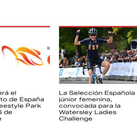
rá el
La Selección Española
to de España
júnior femenina,
eestyle Park
convocada para la
6 de
Watersley Ladies
e
Challenge