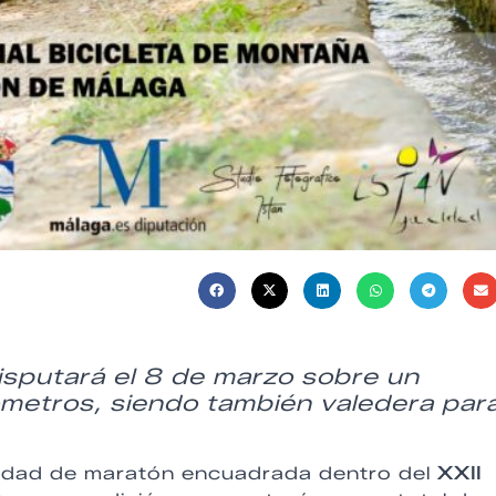
disputará el 8 de marzo sobre un
lómetros, siendo también valedera para
idad de maratón encuadrada dentro del
XXII