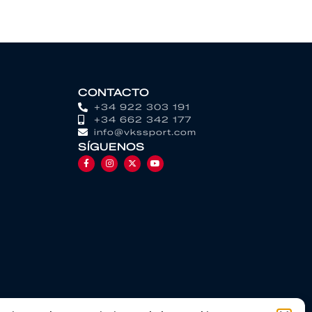
CONTACTO
+34 922 303 191
+34 662 342 177
info@vkssport.com
SÍGUENOS