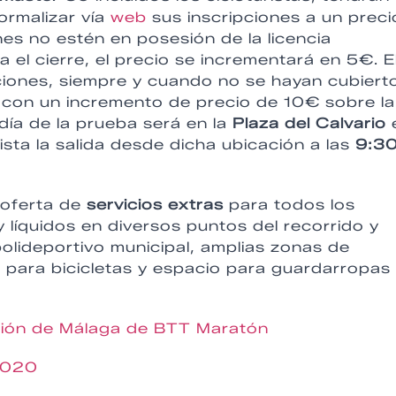
ormalizar vía
web
sus inscripciones a un preci
s no estén en posesión de la licencia
a el cierre, el precio se incrementará en 5€. E
pciones, siempre y cuando no se hayan cubiert
, con un incremento de precio de 10€ sobre la
 día de la prueba será en la
Plaza del Calvario
sta la salida desde dicha ubicación a las
9:3
 oferta de
servicios extras
para todos los
y líquidos en diversos puntos del recorrido y
polideportivo municipal, amplias zonas de
 para bicicletas y espacio para guardarropas
ación de Málaga de BTT Maratón
2020