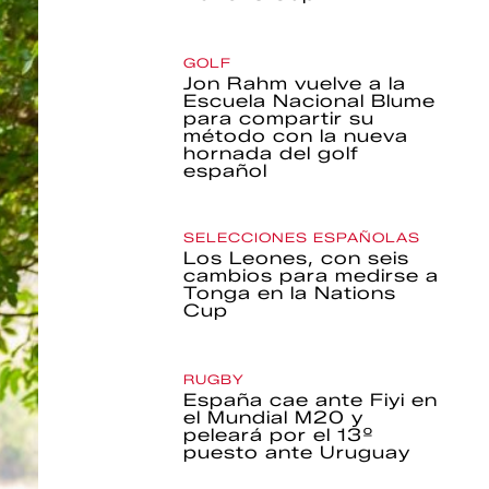
GOLF
Jon Rahm vuelve a la
Escuela Nacional Blume
para compartir su
método con la nueva
hornada del golf
español
SELECCIONES ESPAÑOLAS
Los Leones, con seis
cambios para medirse a
Tonga en la Nations
Cup
RUGBY
España cae ante Fiyi en
el Mundial M20 y
peleará por el 13º
puesto ante Uruguay