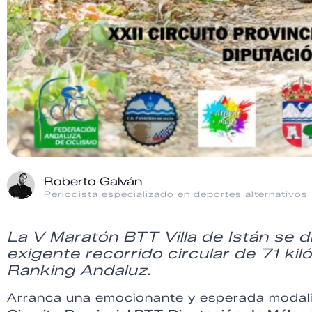
Roberto Galván
Periodista especializado en deportes alternativos
La V Maratón BTT Villa de Istán se 
exigente recorrido circular de 71 ki
Ranking Andaluz.
Arranca una emocionante y esperada modal