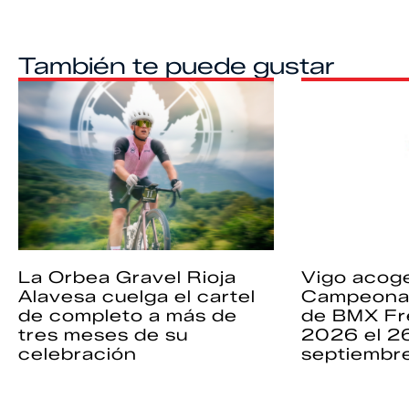
También te puede gustar
La Orbea Gravel Rioja
Vigo acoge
Alavesa cuelga el cartel
Campeona
de completo a más de
de BMX Fr
tres meses de su
2026 el 2
celebración
septiembr