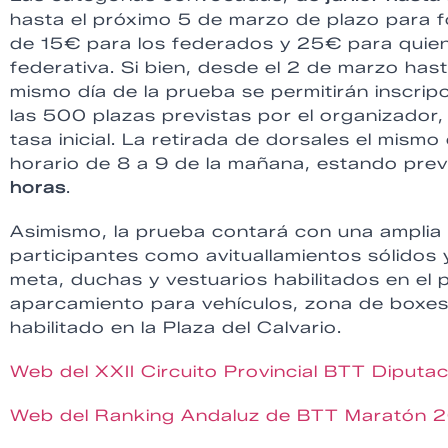
hasta el próximo 5 de marzo de plazo para f
de 15€ para los federados y 25€ para quiene
federativa. Si bien, desde el 2 de marzo hast
mismo día de la prueba se permitirán inscri
las 500 plazas previstas por el organizador
tasa inicial. La retirada de dorsales el mismo
horario de 8 a 9 de la mañana, estando previ
horas
.
Asimismo, la prueba contará con una amplia
participantes como avituallamientos sólidos 
meta, duchas y vestuarios habilitados en el 
aparcamiento para vehículos, zona de boxes
habilitado en la Plaza del Calvario.
Web del XXII Circuito Provincial BTT Diput
Web del Ranking Andaluz de BTT Maratón 