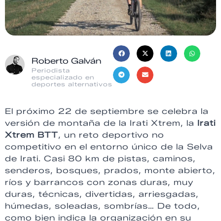
Roberto Galván
Periodista
especializado en
deportes alternativos
El próximo 22 de septiembre se celebra la
versión de montaña de la Irati Xtrem, la
Irati
Xtrem BTT
, un reto deportivo no
competitivo en el entorno único de la Selva
de Irati. Casi 80 km de pistas, caminos,
senderos, bosques, prados, monte abierto,
ríos y barrancos con zonas duras, muy
duras, técnicas, divertidas, arriesgadas,
húmedas, soleadas, sombrías… De todo,
como bien indica la organización en su