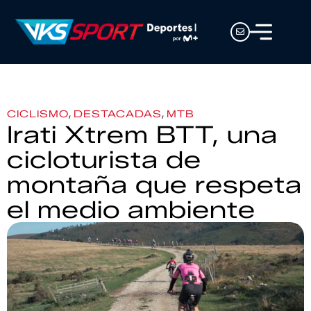
,
,
CICLISMO
DESTACADAS
MTB
Irati Xtrem BTT, una
cicloturista de
montaña que respeta
el medio ambiente