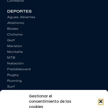
Contacto
DEPORTES
Aguas Abiertas
Atletismo
Boxeo
Ciclismo
Golf
Maratón
Montaña
MTB
Natación
Paddleboard
Rugby
Running
Surf
Trail running
Gestionar el
Triatlón
consentimiento de las
cookies