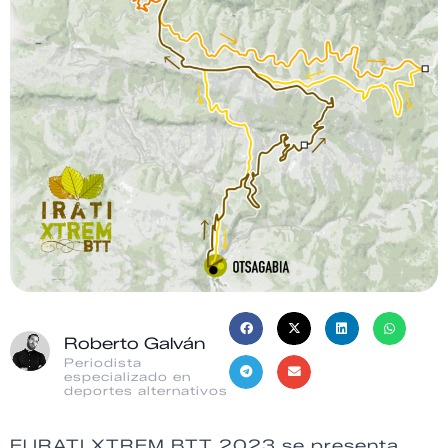
Roberto Galván
Periodista
especializado en
deportes alternativos
El IRATI XTREM BTT 2023 se presenta