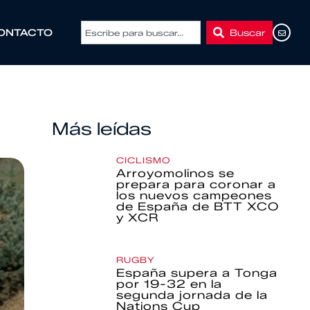
Buscar
ONTACTO
Más leídas
CICLISMO
Arroyomolinos se
prepara para coronar a
los nuevos campeones
de España de BTT XCO
y XCR
RUGBY
España supera a Tonga
por 19-32 en la
segunda jornada de la
Nations Cup