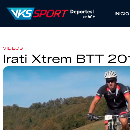
INICIO
VÍDEOS
Irati Xtrem BTT 20