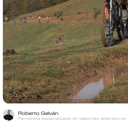
Roberto Galván
Periodista especializado en deportes alternativos