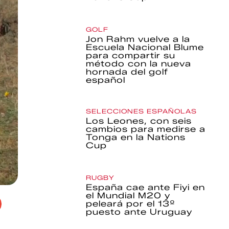
GOLF
Jon Rahm vuelve a la
Escuela Nacional Blume
para compartir su
método con la nueva
hornada del golf
español
SELECCIONES ESPAÑOLAS
Los Leones, con seis
cambios para medirse a
Tonga en la Nations
Cup
RUGBY
España cae ante Fiyi en
el Mundial M20 y
peleará por el 13º
puesto ante Uruguay