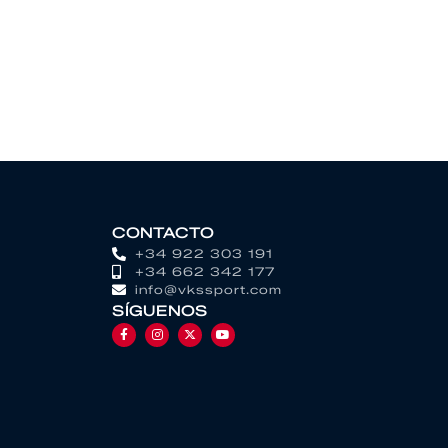
CONTACTO
+34 922 303 191
+34 662 342 177
info@vkssport.com
SÍGUENOS