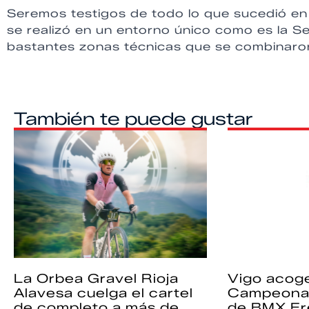
Seremos testigos de todo lo que sucedió en
se realizó en un entorno único como es la Se
bastantes zonas técnicas que se combinaro
También te puede gustar
La Orbea Gravel Rioja
Vigo acoge
Alavesa cuelga el cartel
Campeona
de completo a más de
de BMX Fr