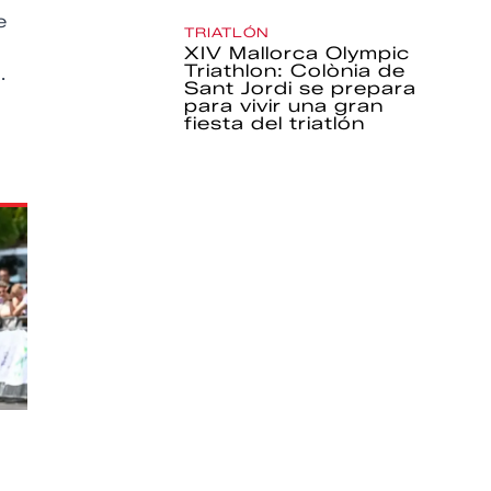
e
TRIATLÓN
XIV Mallorca Olympic
Triathlon: Colònia de
.
Sant Jordi se prepara
para vivir una gran
fiesta del triatlón