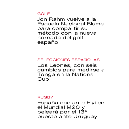
GOLF
Jon Rahm vuelve a la
Escuela Nacional Blume
para compartir su
método con la nueva
hornada del golf
español
SELECCIONES ESPAÑOLAS
Los Leones, con seis
cambios para medirse a
Tonga en la Nations
Cup
RUGBY
España cae ante Fiyi en
el Mundial M20 y
peleará por el 13º
puesto ante Uruguay