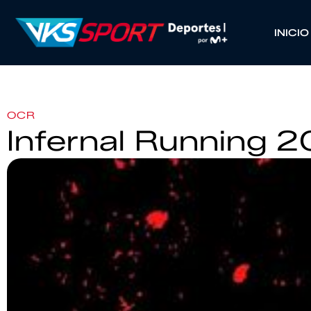
INICIO
OCR
Infernal Running 