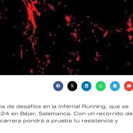
a de desafíos en la Infernal Running, que se
024 en Béjar, Salamanca. Con un recorrido de
carrera pondrá a prueba tu resistencia y