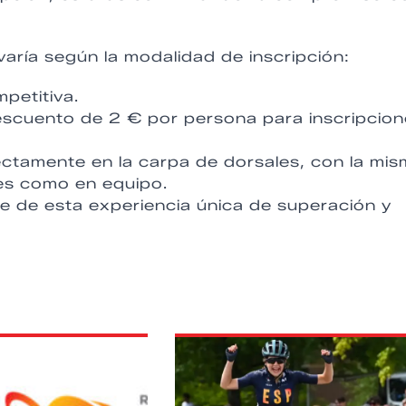
 varía según la modalidad de inscripción:
petitiva.
escuento de 2 € por persona para inscripcio
ectamente en la carpa de dorsales, con la mi
ales como en equipo.
te de esta experiencia única de superación y