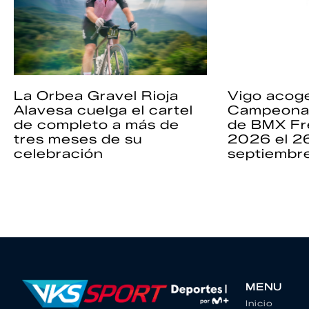
La Orbea Gravel Rioja
Vigo acoge
Alavesa cuelga el cartel
Campeona
de completo a más de
de BMX Fr
tres meses de su
2026 el 2
celebración
septiembr
MENU
Inicio