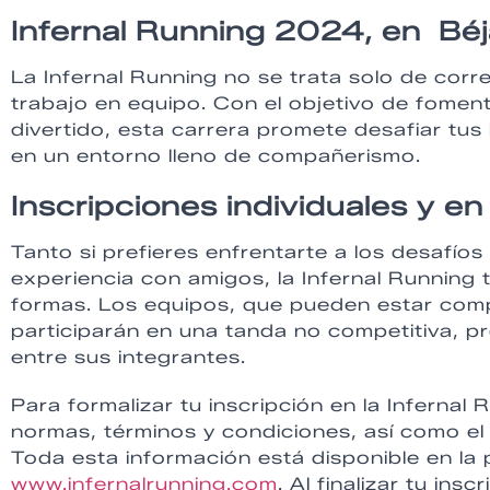
Infernal Running 2024, en Béj
La Infernal Running no se trata solo de corr
trabajo en equipo. Con el objetivo de fomen
divertido, esta carrera promete desafiar tus 
en un entorno lleno de compañerismo.
Inscripciones individuales y e
Tanto si prefieres enfrentarte a los desafíos
experiencia con amigos, la Infernal Running 
formas. Los equipos, que pueden estar comp
participarán en una tanda no competitiva, p
entre sus integrantes.
Para formalizar tu inscripción en la Infernal
normas, términos y condiciones, así como el
Toda esta información está disponible en la 
www.infernalrunning.com
. Al finalizar tu i