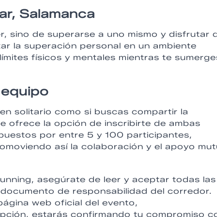
ar, Salamanca
er, sino de superarse a uno mismo y disfrutar 
tar la superación personal en un ambiente
límites físicos y mentales mientras te sumerge
n equipo
 en solitario como si buscas compartir la
te ofrece la opción de inscribirte de ambas
uestos por entre 5 y 100 participantes,
romoviendo así la colaboración y el apoyo mu
 Running, asegúrate de leer y aceptar todas las
 documento de responsabilidad del corredor.
página web oficial del evento,
nscripción, estarás confirmando tu compromiso c