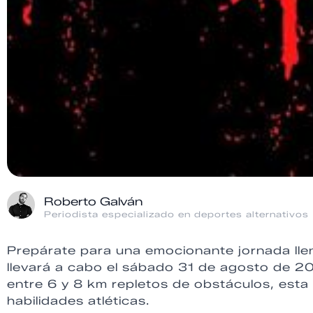
Roberto Galván
Periodista especializado en deportes alternativos
Prepárate para una emocionante jornada llen
llevará a cabo el sábado 31 de agosto de 2
entre 6 y 8 km repletos de obstáculos, esta 
habilidades atléticas.