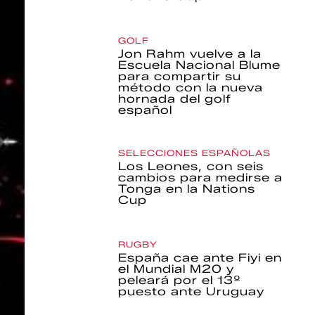
GOLF
Jon Rahm vuelve a la
Escuela Nacional Blume
para compartir su
método con la nueva
hornada del golf
español
SELECCIONES ESPAÑOLAS
Los Leones, con seis
cambios para medirse a
Tonga en la Nations
Cup
RUGBY
España cae ante Fiyi en
el Mundial M20 y
peleará por el 13º
puesto ante Uruguay