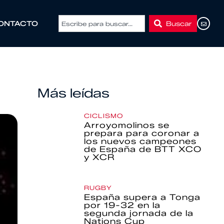
Buscar
ONTACTO
Más leídas
CICLISMO
Arroyomolinos se
prepara para coronar a
los nuevos campeones
de España de BTT XCO
y XCR
RUGBY
España supera a Tonga
por 19-32 en la
segunda jornada de la
Nations Cup