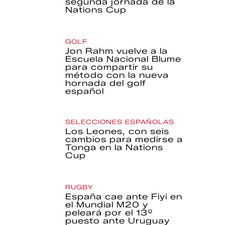
segunda jornada de la
Nations Cup
GOLF
Jon Rahm vuelve a la
Escuela Nacional Blume
para compartir su
método con la nueva
hornada del golf
español
SELECCIONES ESPAÑOLAS
Los Leones, con seis
cambios para medirse a
Tonga en la Nations
Cup
RUGBY
España cae ante Fiyi en
el Mundial M20 y
peleará por el 13º
puesto ante Uruguay