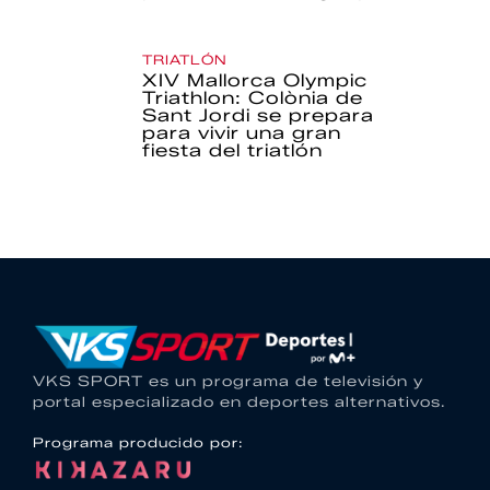
TRIATLÓN
XIV Mallorca Olympic
Triathlon: Colònia de
Sant Jordi se prepara
para vivir una gran
fiesta del triatlón
VKS SPORT es un programa de televisión y
portal especializado en deportes alternativos.
Programa producido por: