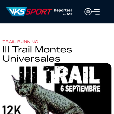
TRAIL RUNNING
III Trail Montes
Universales