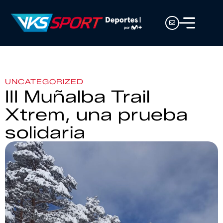
UNCATEGORIZED
III Muñalba Trail
Xtrem, una prueba
solidaria