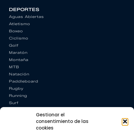
DEPORTES
Aguas Abiertas
Atletismo
Boxeo
Ciclismo
Golf
Maratón
Montaña
MTB
Natación
Paddleboard
Rugby
Running
Surf
Trail running
Gestionar el
Triatlón
consentimiento de las
cookies
CONTACTO