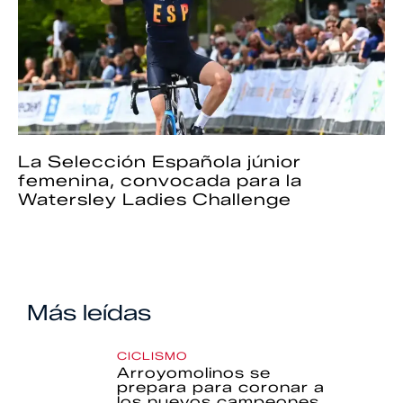
La Selección Española júnior
femenina, convocada para la
Watersley Ladies Challenge
Más leídas
CICLISMO
Arroyomolinos se
prepara para coronar a
los nuevos campeones