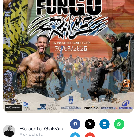
Roberto Galván
Periodista