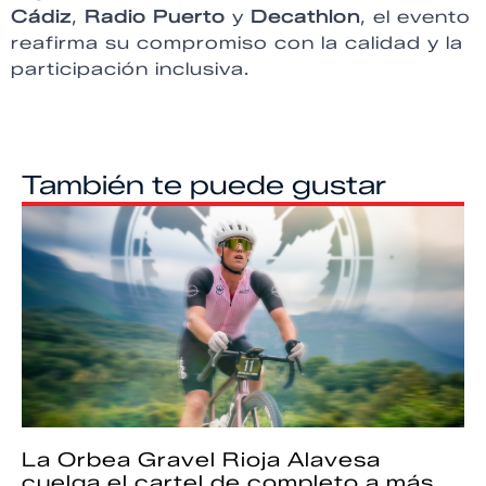
Cádiz
,
Radio Puerto
y
Decathlon
, el evento
reafirma su compromiso con la calidad y la
participación inclusiva.
También te puede gustar
La Orbea Gravel Rioja Alavesa
cuelga el cartel de completo a más