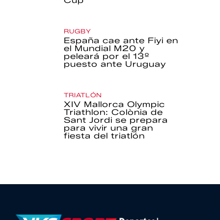
Cup
RUGBY
España cae ante Fiyi en
el Mundial M20 y
peleará por el 13º
puesto ante Uruguay
TRIATLÓN
XIV Mallorca Olympic
Triathlon: Colònia de
Sant Jordi se prepara
para vivir una gran
fiesta del triatlón