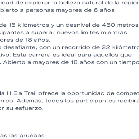
idad de explorar la belleza natural de la regió
 Abierto a personas mayores de 6 años
 de 15 kilómetros y un desnivel de 460 metros
icipantes a superar nuevos límites mientras
yores de 18 años.
 desafiante, con un recorrido de 22 kilómetr
vo. Esta carrera es ideal para aquellos que
e. Abierto a mayores de 18 años con un tiemp
 III Ela Trail ofrece la oportunidad de compet
único. Además, todos los participantes recibir
r su esfuerzo.
as las pruebas