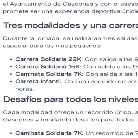
el Ayuntamiento de Gascones y con el aseso
promete ser una experiencia deportiva única
Tres modalidades y una carrera 
Durante la jornada, se realizarán tres salid
especial para los más pequeños:
Carrera Solidaria 22K
: Con salida a las 
Carrera Solidaria 15K
: Con salida a las 
Caminata Solidaria 7K
: Con salida a las
Carrera Infantil
: Con un recorrido de en
horas.
Desafíos para todos los nivele
Cada modalidad ofrece un recorrido único, a
Gascones y brindando desafíos para todos lo
Caminata Solidaria 7K
: Un recorrido de 