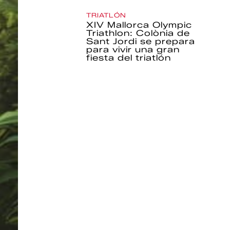
TRIATLÓN
XIV Mallorca Olympic
Triathlon: Colònia de
Sant Jordi se prepara
para vivir una gran
fiesta del triatlón