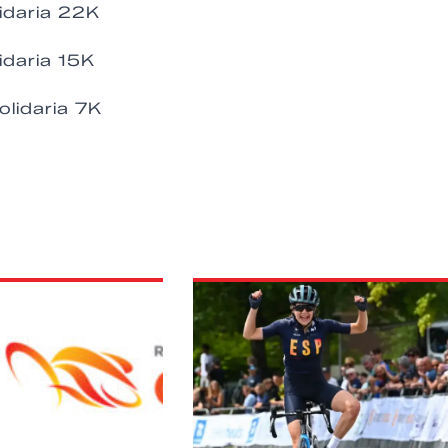
idaria 22K
idaria 15K
lidaria 7K