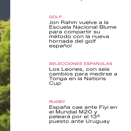
GOLF
Jon Rahm vuelve a la
Escuela Nacional Blume
para compartir su
método con la nueva
hornada del golf
español
SELECCIONES ESPAÑOLAS
Los Leones, con seis
cambios para medirse a
Tonga en la Nations
Cup
RUGBY
España cae ante Fiyi en
el Mundial M20 y
peleará por el 13º
puesto ante Uruguay