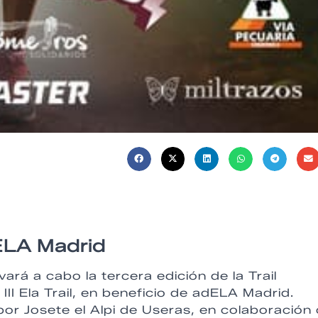
dELA Madrid
ará a cabo la tercera edición de la Trail
I Ela Trail, en beneficio de adELA Madrid.
r Josete el Alpi de Useras, en colaboración