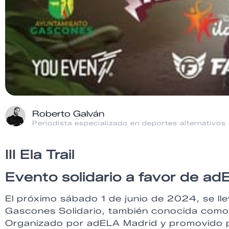
Roberto Galván
Periodista especializado en deportes alternativos
III Ela Trail
Evento solidario a favor de a
El próximo sábado 1 de junio de 2024, se llev
Gascones Solidario, también conocida como II
Organizado por adELA Madrid y promovido po