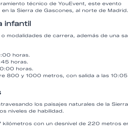
ramiento técnico de YouEvent, este evento
 en la Sierra de Gascones, al norte de Madrid
infantil
as o modalidades de carrera, además de una sa
9:00 horas.
9:45 horas.
 10:00 horas.
tre 800 y 1000 metros, con salida a las 10:05
s
travesando los paisajes naturales de la Sierr
s niveles de habilidad.
7 kilómetros con un desnivel de 220 metros e