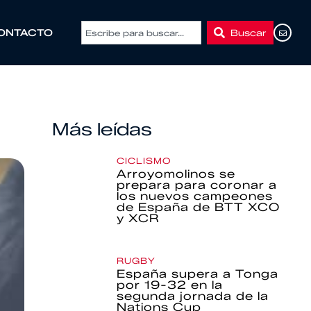
Buscar
ONTACTO
Más leídas
CICLISMO
Arroyomolinos se
prepara para coronar a
los nuevos campeones
de España de BTT XCO
y XCR
RUGBY
España supera a Tonga
por 19-32 en la
segunda jornada de la
Nations Cup