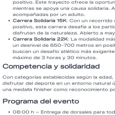
positivo. Este trayecto ofrece la oportun
mientras se apoya una causa solidaria.
acompañadas por un adulto.
Carrera Solidaria 15K
: Con un recorrido
positivo, esta carrera desafía a los part
disfrutan de la naturaleza. Abierto a ma
Carrera Solidaria 22K
: La modalidad más
un desnivel de 650-700 metros en positi
buscan un desafío atlético más exigent
máximo de 3 horas y 30 minutos.
Competencia y solidaridad
Con categorías establecidas según la edad, la
disfrutar del deporte en un entorno natural 
una medalla finisher como reconocimiento po
Programa del evento
08:00 h – Entrega de dorsales para tod