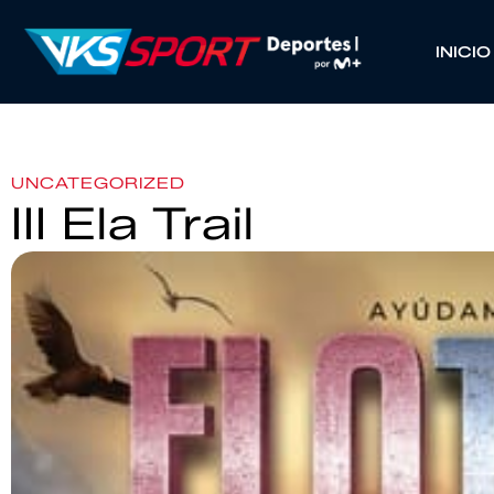
INICIO
UNCATEGORIZED
III Ela Trail