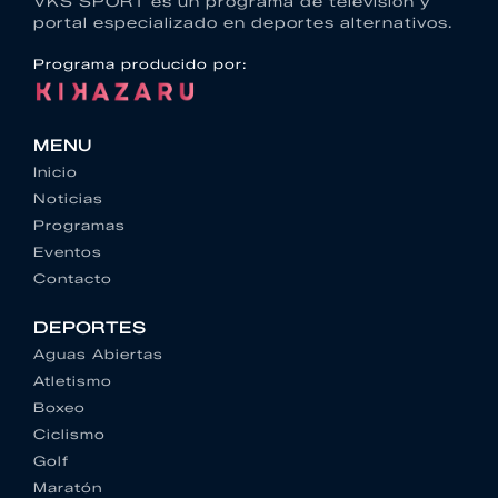
VKS SPORT es un programa de televisión y
portal especializado en deportes alternativos.
Programa producido por:
MENU
Inicio
Noticias
Programas
Eventos
Contacto
DEPORTES
Aguas Abiertas
Atletismo
Boxeo
Ciclismo
Golf
Maratón