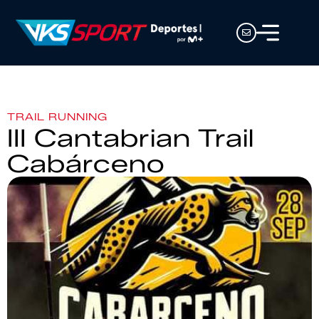
TRAIL RUNNING
III Cantabrian Trail
Cabárceno