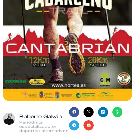
Roberto Galván
Periodista
especializado en
deportes alternativos