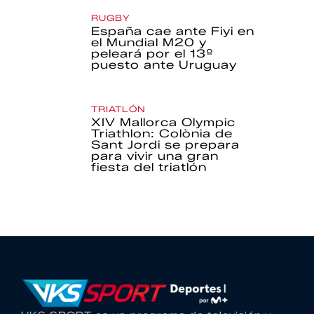
RUGBY
España cae ante Fiyi en
el Mundial M20 y
peleará por el 13º
puesto ante Uruguay
TRIATLÓN
XIV Mallorca Olympic
Triathlon: Colònia de
Sant Jordi se prepara
para vivir una gran
fiesta del triatlón