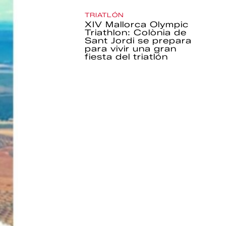
TRIATLÓN
XIV Mallorca Olympic
Triathlon: Colònia de
Sant Jordi se prepara
para vivir una gran
fiesta del triatlón