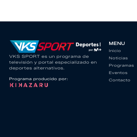
MENU
Inicio
VKS SPORT es un programa de
Noticias
televisión y portal especializado en
Programas
deportes alternativos.
Eventos
Programa producido por:
Contacto