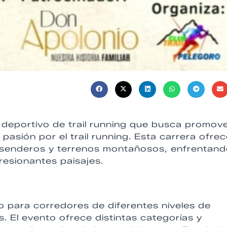
deportivo de trail running que busca promove
a pasión por el trail running. Esta carrera ofre
er senderos y terrenos montañosos, enfrentan
resionantes paisajes.
o para corredores de diferentes niveles de
. El evento ofrece distintas categorías y