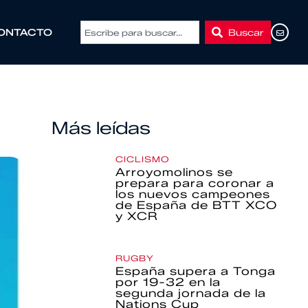
Buscar
ONTACTO
Más leídas
CICLISMO
Arroyomolinos se
prepara para coronar a
los nuevos campeones
de España de BTT XCO
y XCR
RUGBY
España supera a Tonga
por 19-32 en la
segunda jornada de la
Nations Cup