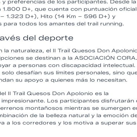
y preferencias de los participantes. Desde la
1.800 D+, que cuenta con puntuación oficial
 – 1.323 D+), Hito (14 Km – 596 D+) y
ara todos los amantes del trail running.
ravés del deporte
la naturaleza, el II Trail Quesos Don Apoloni
scripciones se destinan a la ASOCIACIÓN CORA
r a personas con discapacidad intelectual. 
 solo desafían sus límites personales, sino qu
ndan su apoyo a quienes más lo necesitan.
l II Trail Quesos Don Apolonio es la
 impresionante. Los participantes disfrutarán
 terrenos montañosos mientras se sumergen e
mbinación de la belleza natural y la emoción de
a a los corredores y los motiva a superar sus