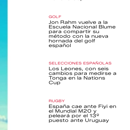
GOLF
Jon Rahm vuelve a la
Escuela Nacional Blume
para compartir su
método con la nueva
hornada del golf
español
SELECCIONES ESPAÑOLAS
Los Leones, con seis
cambios para medirse a
Tonga en la Nations
Cup
RUGBY
España cae ante Fiyi en
el Mundial M20 y
peleará por el 13º
puesto ante Uruguay