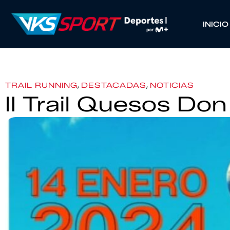
INICIO
,
,
TRAIL RUNNING
DESTACADAS
NOTICIAS
II Trail Quesos Do