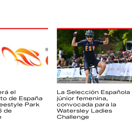
rá el
La Selección Española
to de España
júnior femenina,
eestyle Park
convocada para la
6 de
Watersley Ladies
e
Challenge