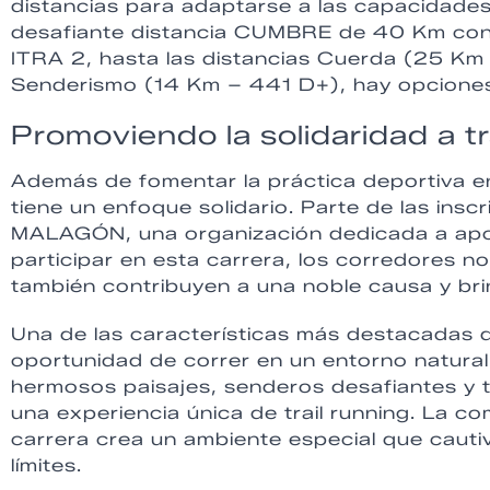
distancias para adaptarse a las capacidades 
desafiante distancia CUMBRE de 40 Km con 
ITRA 2, hasta las distancias Cuerda (25 Km
Senderismo (14 Km – 441 D+), hay opciones p
Promoviendo la solidaridad a t
Además de fomentar la práctica deportiva en 
tiene un enfoque solidario. Parte de las in
MALAGÓN, una organización dedicada a apoya
participar en esta carrera, los corredores no
también contribuyen a una noble causa y bri
Una de las características más destacadas de
oportunidad de correr en un entorno natural
hermosos paisajes, senderos desafiantes y
una experiencia única de trail running. La co
carrera crea un ambiente especial que cautiv
límites.