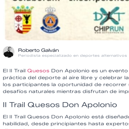
Roberto Galván
Periodista especializado en deportes alternativos
El II Trail
Quesos
Don Apolonio es un evento 
práctica del deporte al aire libre y celebrar l
los participantes la oportunidad de recorr
desafíos naturales mientras disfrutan de imp
II Trail Quesos Don Apolonio
El II Trail Quesos Don Apolonio está diseñad
habilidad, desde principiantes hasta expertos