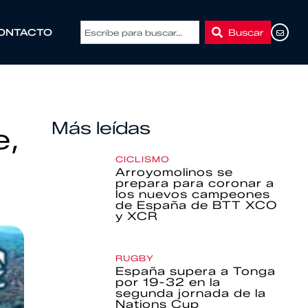
Buscar
ONTACTO
Más leídas
e,
CICLISMO
Arroyomolinos se
prepara para coronar a
los nuevos campeones
de España de BTT XCO
y XCR
RUGBY
España supera a Tonga
por 19-32 en la
segunda jornada de la
Nations Cup