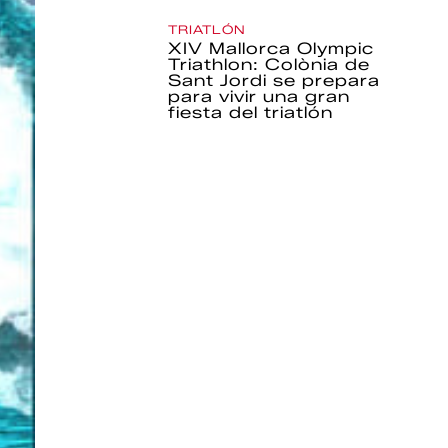
TRIATLÓN
XIV Mallorca Olympic
Triathlon: Colònia de
Sant Jordi se prepara
para vivir una gran
fiesta del triatlón