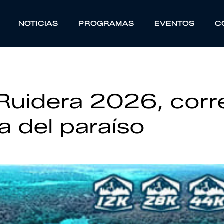
NOTICIAS
PROGRAMAS
EVENTOS
C
 Ruidera 2026, corr
a del paraíso