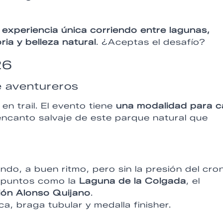
.
 experiencia única corriendo entre lagunas,
ia y belleza natural
. ¿Aceptas el desafío?
26
e aventureros
n trail. El evento tiene
una modalidad para 
encanto salvaje de este parque natural que
ndo, a buen ritmo, pero sin la presión del cro
r puntos como la
Laguna de la Colgada
, el
ión Alonso Quijano
.
a, braga tubular y medalla finisher.