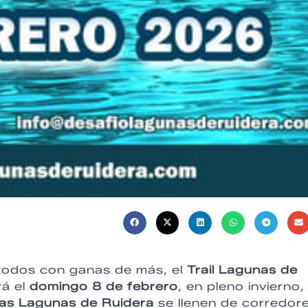
 todos con ganas de más, el
Trail Lagunas de
rá el
domingo 8 de febrero
, en pleno invierno,
las Lagunas de Ruidera
se llenen de corredore