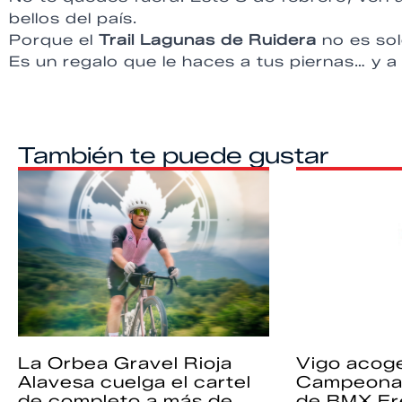
bellos del país.
Porque el
Trail Lagunas de Ruidera
no es sol
Es un regalo que le haces a tus piernas… y a
También te puede gustar
La Orbea Gravel Rioja
Vigo acoge
Alavesa cuelga el cartel
Campeona
de completo a más de
de BMX Fr