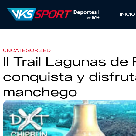
INICIO
UNCATEGORIZED
II Trail Lagunas de
conquista y disfrut
manchego