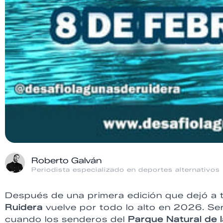
Roberto Galván
Periodista especializado en deportes alternativos
Después de una primera edición que dejó a
Ruidera
vuelve por todo lo alto en 2026. Se
cuando los senderos del
Parque Natural de 