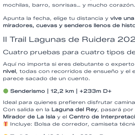
mochilas, barro, sonrisas… y mucho corazón
Apunta la fecha, elige tu distancia y
vive una
miradores, cuevas y senderos llenos de histor
II Trail Lagunas de Ruidera 20
Cuatro pruebas para cuatro tipos d
Aquí no importa si eres debutante o experto e
nivel
, todas con recorridos de ensueño y el 
parece sacado de un cuento.
Senderismo | 12,2 km | +233m D+
Ideal para quienes prefieren disfrutar camina
Con salida en la
Laguna del Rey
, pasará po
Mirador de La Isla
y el
Centro de Interpretac
Incluye: Bolsa de corredor, camiseta técnic