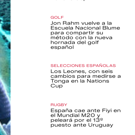
GOLF
Jon Rahm vuelve a la
Escuela Nacional Blume
para compartir su
método con la nueva
hornada del golf
español
SELECCIONES ESPAÑOLAS
Los Leones, con seis
cambios para medirse a
Tonga en la Nations
Cup
RUGBY
España cae ante Fiyi en
el Mundial M20 y
peleará por el 13º
puesto ante Uruguay